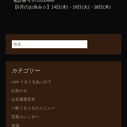
電話番号 0753520680
【6月のお休み☆】14日(木)・19日(火)・28日(木)
検索:
カテゴリー
cafe うるうるあふれて
お知らせ
お豆腐屋見学
一献うるうるのメニュー
営業カレンダー
地酒