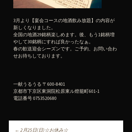
3月より【宴会コースの地酒飲み放題】の内容が
新しくなりました。
全国の地酒29銘柄楽しめます。後、もう1銘柄増
やして30銘柄にすれば良かったなぁ。
春の歓送迎会シーズンです。ご予約、お問い合わ
せお待ちしております。
一献うるうる 〒600‐8401
京都市下京区東洞院松原東ル燈籠町601‐1
電話番号 0753520680
←
2月25日(日)☆お休み☆