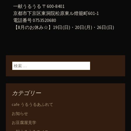
一献うるうる 〒600‐8401
京都市下京区東洞院松原東ル燈籠町601‐1
電話番号 0753520680
【8月のお休み☆】19日(日)・20日(月)・26日(日)
検索:
カテゴリー
cafe うるうるあふれて
お知らせ
お豆腐屋見学