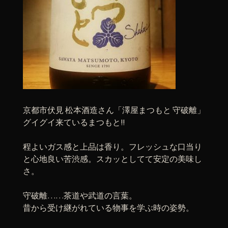
京都市伏見 松本酒造さん「澤屋まつもと 守破離」
グイグイ来ているまつもと!!
程よいガス感と上品は香り。フレッシュな口当り
と心地良い苦渋感。スカッとしてて安定の美味し
さ。
守破離……茶道や武道の言葉。
昔から受け継がれている物事を学ぶ時の姿勢。