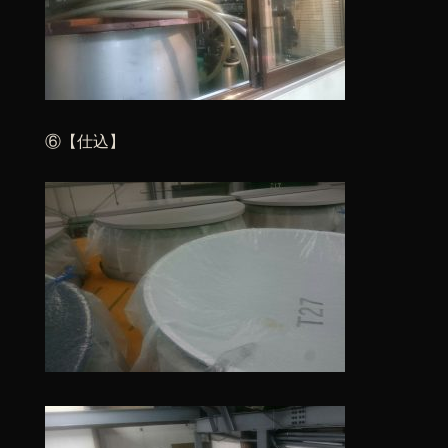
⑥【仕込】