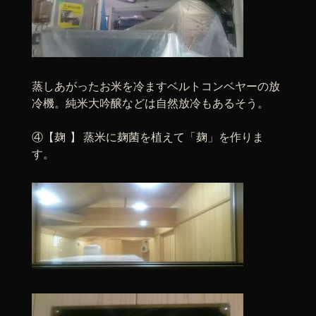
蒸しあがったお米を冷ますベルトコンベヤーの放
冷機。純米大吟醸などは自然放冷もあるそう。
④【麹 】 蒸米に麹菌を植えて「麹」を作りま
す。