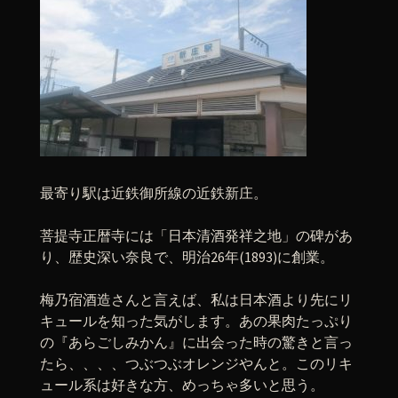
最寄り駅は近鉄御所線の近鉄新庄。
菩提寺正暦寺には「日本清酒発祥之地」の碑があ
り、歴史深い奈良で、明治26年(1893)に創業。
梅乃宿酒造さんと言えば、私は日本酒より先にリ
キュールを知った気がします。あの果肉たっぷり
の『あらごしみかん』に出会った時の驚きと言っ
たら、、、、つぶつぶオレンジやんと。このリキ
ュール系は好きな方、めっちゃ多いと思う。