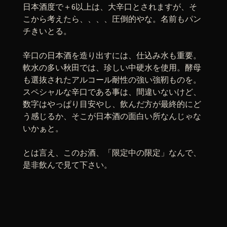
日本酒度で＋6以上は、大辛口とされますが、そ
こから考えたら、、、、圧倒的やな。名前もパン
チきいとる。
辛口の日本酒を造り出すには、仕込み水も重要。
軟水の多い秋田では、珍しい中硬水を使用。酵母
も選抜されたアルコール耐性の強い強靭ものを。
スペシャルな辛口である事は、間違いないけど、
数字はやっぱり目安やし、飲んだ方が最終的にど
う感じるか、そこが日本酒の面白い所なんじゃな
いかぁと。
とは言え、このお酒、「限定中の限定」なんで、
是非飲んで見て下さい。