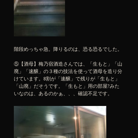
階段めっちゃ急。降りるのは、恐る恐るでした。
⑤【酒母】梅乃宿酒造さんでは、「生もと」「山
廃」「速醸」の３種の技法を使って酒母を造り分
けています。8割が「速醸」で残りが「生もと」
「山廃」だそうです。「生もと」用の部屋?みた
いなのは、あるのかぁ、、、確認不足です。