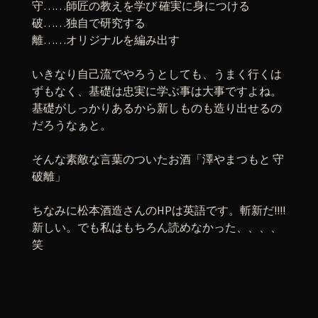
守……師匠の教えを学び 確実に身につける
破……独自で研究する
離……オリジナルを編み出す
いきなり自己流でやろうとしても、うまく行くは
ずもなく、基礎は忠実に学ぶ事は大事ですよね。
基礎がしっかりあるから新しものも造り出せるの
だろうなぁと。
そんな素敵な言葉のついたお酒「澤やまつもと 守
破離」
ちなみに松本酒造さんのHPは英語です。斬新だ!!!!
新しい。でも私はもちろん読めなかった、、、、
笑