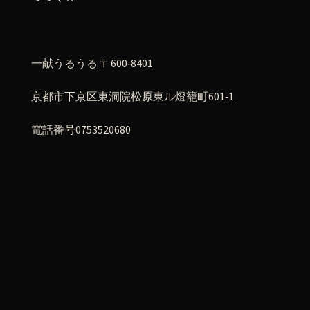
一献うるうる 〒600‐8401
京都市下京区東洞院松原東ル燈籠町601‐1
電話番号0753520680