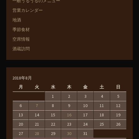
一献うるうるのメニュー
営業カレンダー
地酒
季節食材
空席情報
酒蔵訪問
2018年8月
月
火
水
木
金
土
日
1
2
3
4
5
6
7
8
9
10
11
12
13
14
15
16
17
18
19
20
21
22
23
24
25
26
27
28
29
30
31