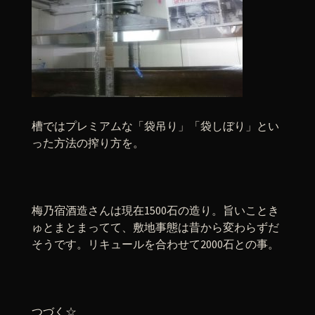
槽ではプレミアムな「袋吊り」「袋しぼり」とい
った方法の搾り方を。
梅乃宿酒造さんは現在1500石の造り。旨いことき
ゅとまとまってて、敷地事態は昔から変わらずだ
そうです。リキュールを合わせて2000石との事。
つづく☆