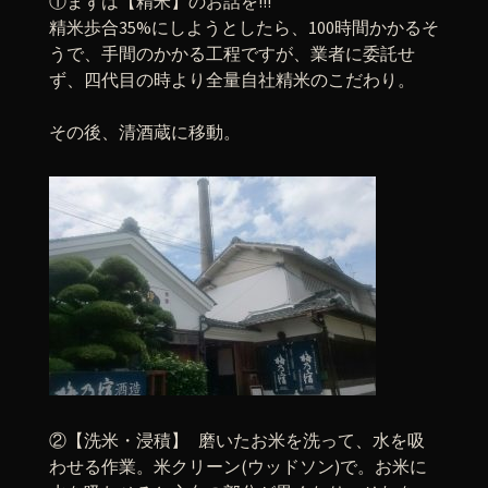
①まずは【精米】のお話を!!!
精米歩合35%にしようとしたら、100時間かかるそ
うで、手間のかかる工程ですが、業者に委託せ
ず、四代目の時より全量自社精米のこだわり。
その後、清酒蔵に移動。
②【洗米・浸積】 磨いたお米を洗って、水を吸
わせる作業。米クリーン(ウッドソン)で。お米に