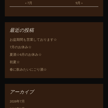
« 7月
9月 »
最近の投稿
お盆期間も営業しております☆
7月のお休み☆
夏酒☆6月のお休み☆
初夏☆
春に飲みたいにごり酒☆
アーカイブ
2026年7月