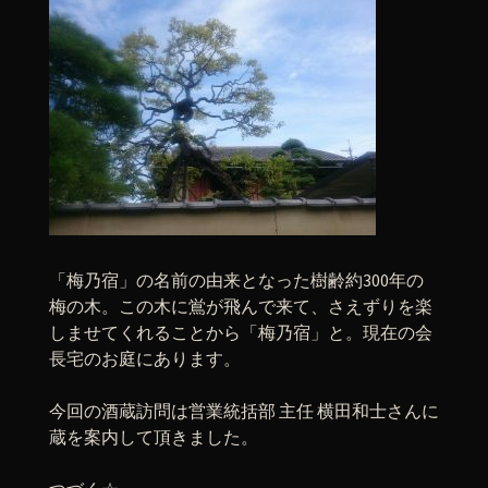
「梅乃宿」の名前の由来となった樹齢約300年の
梅の木。この木に鴬が飛んで来て、さえずりを楽
しませてくれることから「梅乃宿」と。現在の会
長宅のお庭にあります。
今回の酒蔵訪問は営業統括部 主任 横田和士さんに
蔵を案内して頂きました。