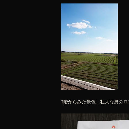
2階からみた景色。壮大な男の