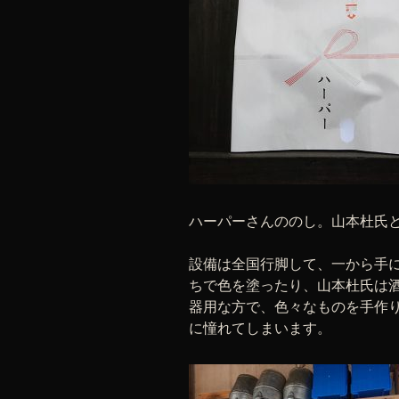
ハーパーさんののし。山本杜氏
設備は全国行脚して、一から手
ちで色を塗ったり、山本杜氏は
器用な方で、色々なものを手作
に憧れてしまいます。