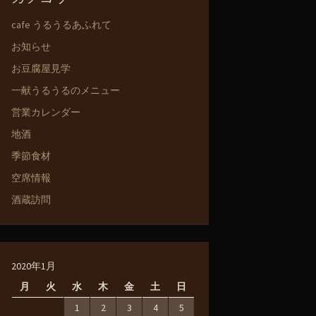
cafe うるうるあふれて
お知らせ
お豆腐屋見学
一献うるうるのメニュー
営業カレンダー
地酒
季節食材
空席情報
酒蔵訪問
2020年1月
月
火
水
木
金
土
日
1
2
3
4
5