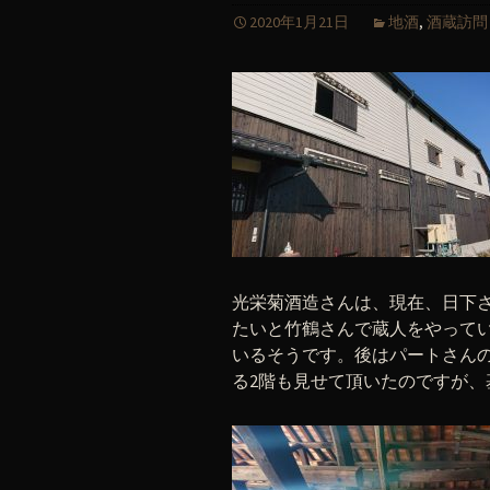
2020年1月21日
地酒
,
酒蔵訪問
光栄菊酒造さんは、現在、日下
たいと竹鶴さんで蔵人をやってい
いるそうです。後はパートさん
る2階も見せて頂いたのですが、