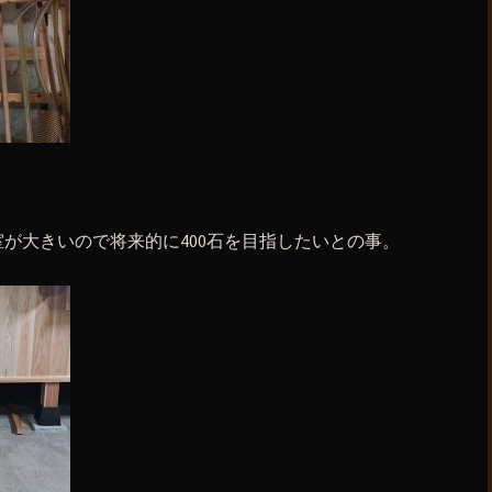
。室が大きいので将来的に400石を目指したいとの事。