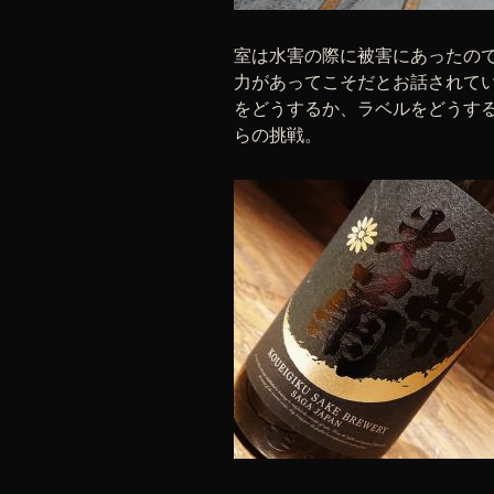
室は水害の際に被害にあったの
力があってこそだとお話されて
をどうするか、ラベルをどうす
らの挑戦。