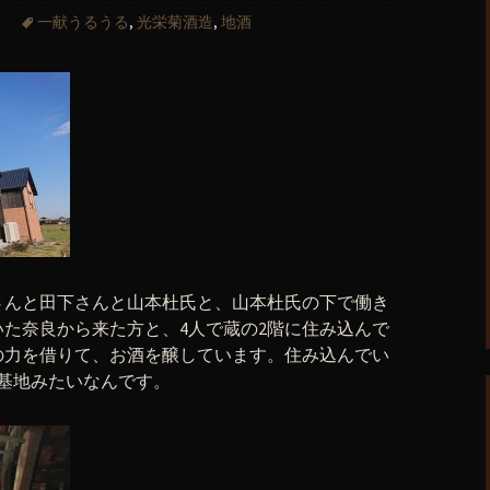
一献うるうる
,
光栄菊酒造
,
地酒
さんと田下さんと山本杜氏と、山本杜氏の下で働き
た奈良から来た方と、4人で蔵の2階に住み込んで
の力を借りて、お酒を醸しています。住み込んでい
基地みたいなんです。