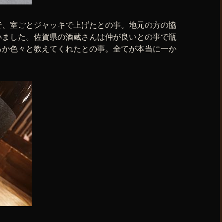
で、室ごとジャッキで上げたとの事。地元の方の協
いました。佐賀県の酒蔵さんは仲が良いとの事で瓶
るか色々と教えてくれたとの事。全てが本当に一か