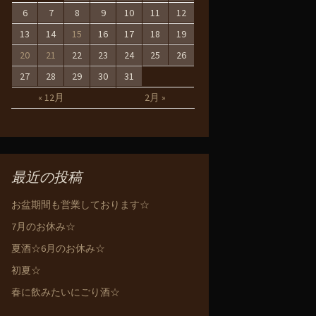
6
7
8
9
10
11
12
13
14
15
16
17
18
19
20
21
22
23
24
25
26
27
28
29
30
31
« 12月
2月 »
最近の投稿
お盆期間も営業しております☆
7月のお休み☆
夏酒☆6月のお休み☆
初夏☆
春に飲みたいにごり酒☆