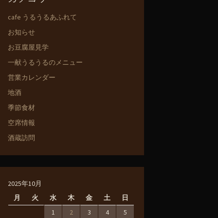
cafe うるうるあふれて
お知らせ
お豆腐屋見学
一献うるうるのメニュー
営業カレンダー
地酒
季節食材
空席情報
酒蔵訪問
2025年10月
月
火
水
木
金
土
日
1
2
3
4
5