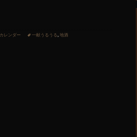
カレンダー
一献うるうる
,
地酒