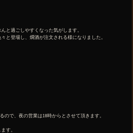
ぶんと過ごしやすくなった気がします。
色々と登場し、燗酒が注文される様になりました。
あるので、夜の営業は18時からとさせて頂きます。
します。