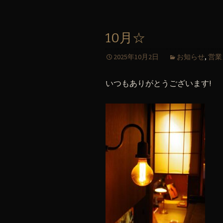
10月☆
2025年10月2日
お知らせ
,
営業
いつもありがとうございます!