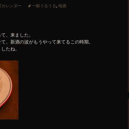
業カレンダー
一献うるうる
,
地酒
って、来ました。
せて、新酒の波がもうやって来てるこの時期。
ましたね。