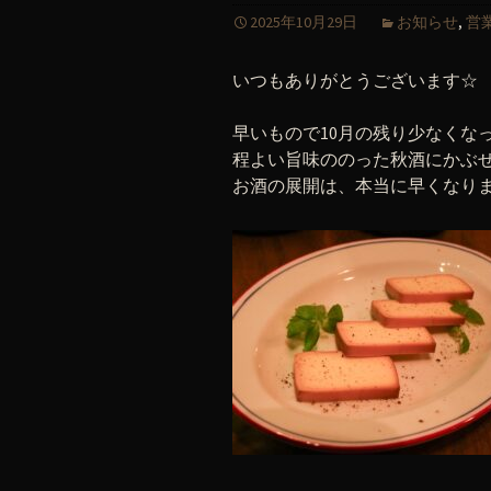
2025年10月29日
お知らせ
,
営
いつもありがとうございます☆
早いもので10月の残り少なくな
程よい旨味ののった秋酒にかぶ
お酒の展開は、本当に早くなり