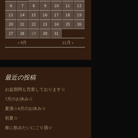
6
7
8
9
10
11
12
13
14
15
16
17
18
19
20
21
22
23
24
25
26
27
28
29
30
31
« 9月
11月 »
最近の投稿
お盆期間も営業しております☆
7月のお休み☆
夏酒☆6月のお休み☆
初夏☆
春に飲みたいにごり酒☆