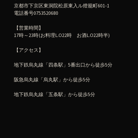
京都市下京区東洞院松原東入ル燈籠町601-1
電話番号0753520680
【営業時間】
17時～23時(お料理L.O22時 お酒L.O22時半)
【アクセス】
地下鉄烏丸線「四条駅」5番出口から徒歩5分
阪急烏丸線「烏丸駅」から徒歩5分
地下鉄烏丸線「五条駅」から徒歩5分