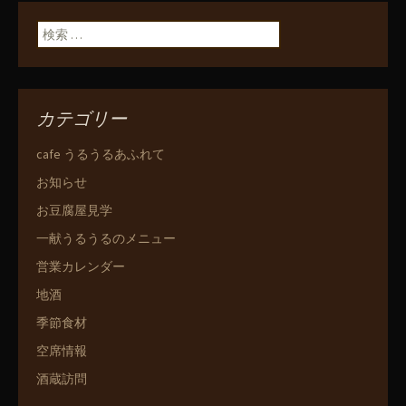
検索:
カテゴリー
cafe うるうるあふれて
お知らせ
お豆腐屋見学
一献うるうるのメニュー
営業カレンダー
地酒
季節食材
空席情報
酒蔵訪問