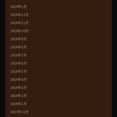
2019年1月
2018年12月
2018年11月
2018年10月
2018年9月
2018年8月
2018年7月
2018年6月
2018年5月
2018年4月
2018年3月
2018年2月
2018年1月
2017年12月