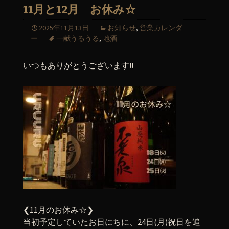
11月と12月 お休み☆
2025年11月13日
お知らせ
,
営業カレンダ
ー
一献うるうる
,
地酒
いつもありがとうございます!!
❮11月のお休み☆❯
当初予定していたお日にちに、24日(月)祝日を追