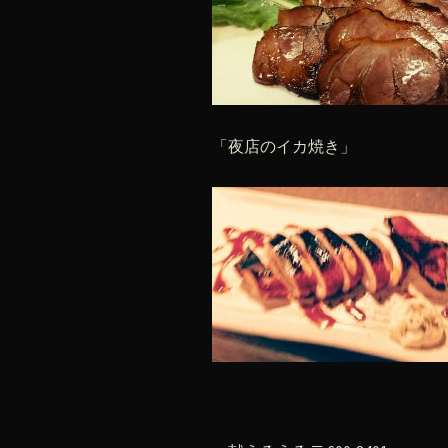
「夜店のイカ焼き」