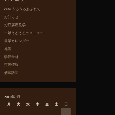
cafe うるうるあふれて
お知らせ
お豆腐屋見学
一献うるうるのメニュー
営業カレンダー
地酒
季節食材
空席情報
酒蔵訪問
2018年7月
月
火
水
木
金
土
日
1