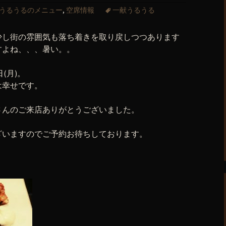
うるうるのメニュー
,
空席情報
一献うるうる
少し街の雰囲気も落ち着きを取り戻しつつあります
すよね、、、暑い。。
日(月)。
は幸せです。
さんのご来店ありがとうございました。
ざいますのでご予約お待ちしております。