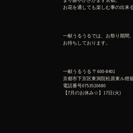
まり賑やかさがます京都。
お花を通しても楽しむ事の出来
一献うるうるでは、お祭り期間
お待ちしております。
一献うるうる 〒600‐8401
京都市下京区東洞院松原東ル燈籠町
電話番号0753520680
【7月のお休み☆】17日(火)