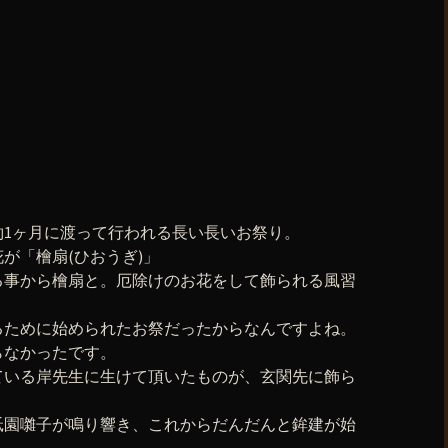
約1ヶ月に渡って行われる長い長いお祭り。
が「檜扇(ひおうぎ)」
る事から檜扇と。厄除けのお花をして飾られる風習
るために始められたお祭だったからなんですよね。
らなかったです。
ている岸先生に生けて頂いたものが、玄関先に飾ら
祗園囃子が鳴り響き、これからだんだんと鉾建が始