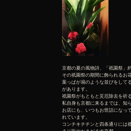
京都の夏の風物詩、「祇園祭」
その祇園祭の期間に飾られるお花
葉っぱが扇のような並びをして
があります。
祇園祭がもともと災厄除去を祈
私自身も京都に来るまでは、知
お店にも、いつもお世話になっ
れています。
コンチキチチンと四条通りには