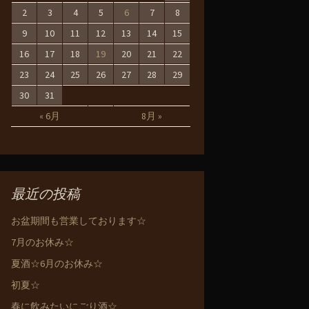
2
3
4
5
6
7
8
9
10
11
12
13
14
15
16
17
18
19
20
21
22
23
24
25
26
27
28
29
30
31
« 6月
8月 »
最近の投稿
お盆期間も営業しております☆
7月のお休み☆
夏酒☆6月のお休み☆
初夏☆
春に飲みたいにごり酒☆