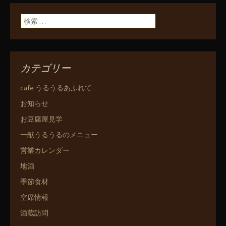
検索:
カテゴリー
cafe うるうるあふれて
お知らせ
お豆腐屋見学
一献うるうるのメニュー
営業カレンダー
地酒
季節食材
空席情報
酒蔵訪問