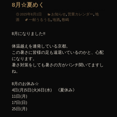
8月☆夏めく
2025年8月1日
お知らせ
,
営業カレンダー
,
地
酒
一献うるうる
,
地酒
,
敷嶋
8月になりました!!
体温越えを連発している京都。
この暑さに皆様の足も遠退いているのかと、心配
になります。
暑さ対策をしても暑さの方がパンチ聞いてますし
ね。
8月のお休み☆
4日(月)5日(火)6日(水) 《夏休み》
11日(月)
17日(日)
25日(月)