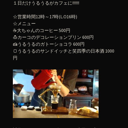
１日だけうるうるがカフェに!!!!!!
☆営業時間12時～17時(L.O16時)
☆メニュー
☕大ちゃんのコーヒー 500円
🍮カーコのデコレーションプリン 600円
🍰うるうるのガトーショコラ 600円
🍞うるうるのサンドイッチと笑四季の日本酒 1000
円