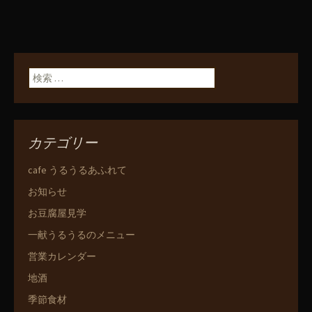
検索:
カテゴリー
cafe うるうるあふれて
お知らせ
お豆腐屋見学
一献うるうるのメニュー
営業カレンダー
地酒
季節食材