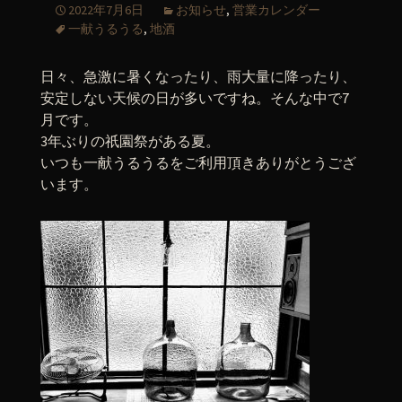
2022年7月6日
お知らせ
,
営業カレンダー
一献うるうる
,
地酒
日々、急激に暑くなったり、雨大量に降ったり、
安定しない天候の日が多いですね。そんな中で7
月です。
3年ぶりの祇園祭がある夏。
いつも一献うるうるをご利用頂きありがとうござ
います。