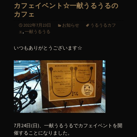
カフェイベント☆一献うるうるの
カフェ
2022年7月23日
お知らせ
うるうるカフ
ェ
,
一献うるうる
いつもありがとうございます☆
7月24日(日)、一献うるうるでカフェイベントを開
催することになりました。