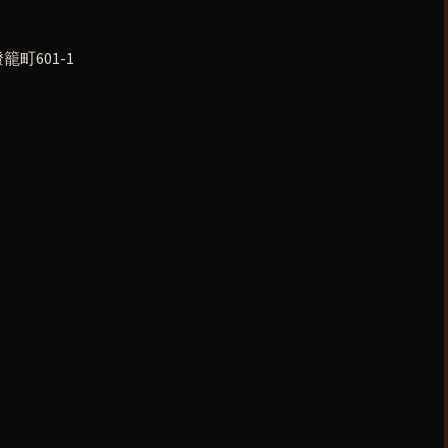
町601-1