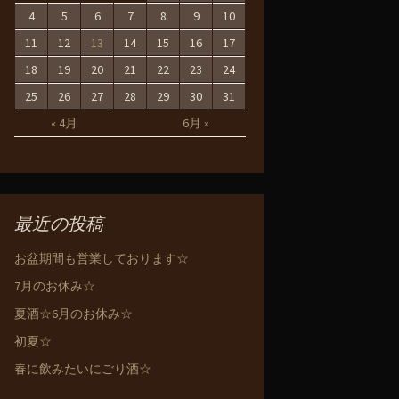
4
5
6
7
8
9
10
11
12
13
14
15
16
17
18
19
20
21
22
23
24
25
26
27
28
29
30
31
« 4月
6月 »
最近の投稿
お盆期間も営業しております☆
7月のお休み☆
夏酒☆6月のお休み☆
初夏☆
春に飲みたいにごり酒☆