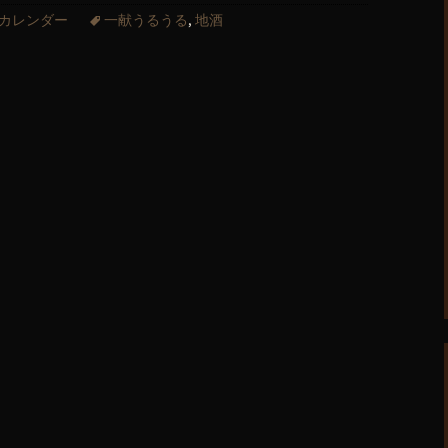
カレンダー
一献うるうる
,
地酒