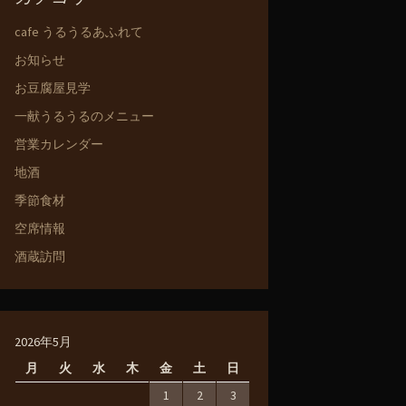
cafe うるうるあふれて
お知らせ
お豆腐屋見学
一献うるうるのメニュー
営業カレンダー
地酒
季節食材
空席情報
酒蔵訪問
2026年5月
月
火
水
木
金
土
日
1
2
3