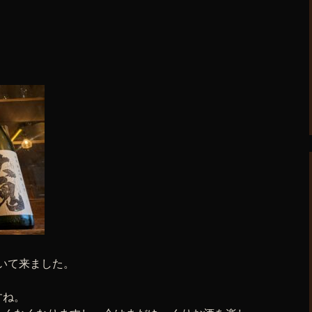
いて来ました。
すね。