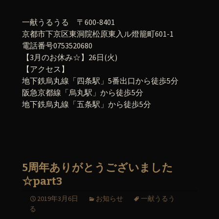
一献うるうる 〒600-8401
京都市下京区東洞院松原東入ル燈籠町601-1
電話番号0753520680
【3月のお休み☆】26日(火)
【アクセス】
地下鉄烏丸線「四条駅」5番出口から徒歩5分
阪急京都線「烏丸駅」から徒歩5分
地下鉄烏丸線「五条駅」から徒歩5分
5周年ありがとうございました
☆part3
2019年3月6日
お知らせ
一献うるう
る