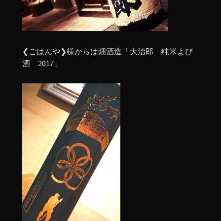
❮ごはんや❯様からは畑酒造「大治郎 純米よび
酒 2017」