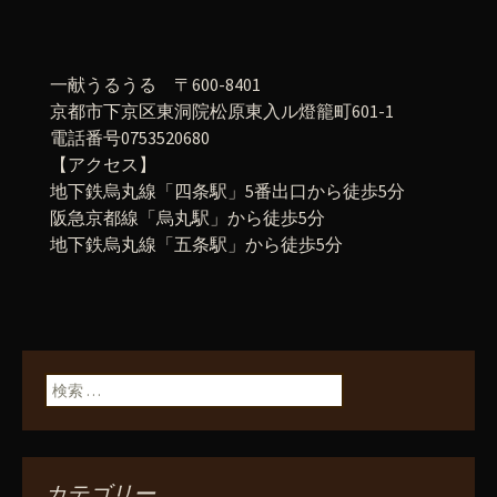
一献うるうる 〒600-8401
京都市下京区東洞院松原東入ル燈籠町601-1
電話番号0753520680
【アクセス】
地下鉄烏丸線「四条駅」5番出口から徒歩5分
阪急京都線「烏丸駅」から徒歩5分
地下鉄烏丸線「五条駅」から徒歩5分
検索:
カテゴリー