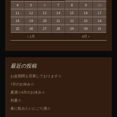
4
5
6
7
8
9
10
11
12
13
14
15
16
17
18
19
20
21
22
23
24
25
26
27
28
29
30
31
« 2月
4月 »
最近の投稿
お盆期間も営業しております☆
7月のお休み☆
夏酒☆6月のお休み☆
初夏☆
春に飲みたいにごり酒☆