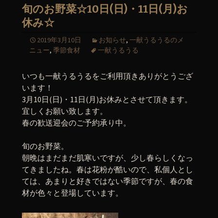
旬のお野菜☆10日(日)・11日(月)お
休み☆
2019年3月10日
お知らせ
,
一献うるうるのメ
ニュー
,
季節食材
一献うるうる
いつも一献うるうるをご利用頂きありがとうござ
います！
3月10日(日)・11日(月)お休みとさせて頂きます。
宜しくお願い致します。
春の歓送迎会のご予約承り中。
旬のお野菜。
朝晩はまだまだ肌寒いですが、少し春らしくなっ
てきましたね。春は花粉が酷いので、私個人とし
ては、あまりと好きではない季節ですが、春の食
材が色々と登場しています。