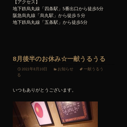
【アクセス】
地下鉄烏丸線「四条駅」5番出口から徒歩5分
阪急烏丸線「烏丸駅」から徒歩５分
地下鉄烏丸線「五条駅」から徒歩5分
8月後半のお休み☆一献うるうる
2021年8月10日
お知らせ
一献うるう
る
いつもありがとうございます。