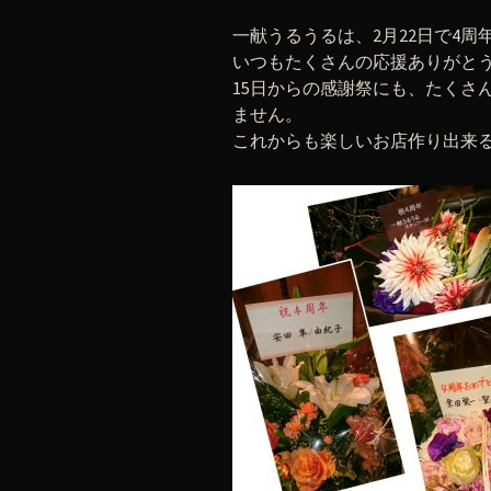
一献うるうるは、2月22日で4周
いつもたくさんの応援ありがと
15日からの感謝祭にも、たくさ
ません。
これからも楽しいお店作り出来