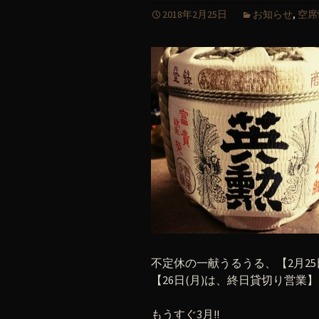
2018年2月25日
お知らせ
,
空席
不定休の一献うるうる、【2月25
【26日(月)は、終日貸切り営業
もうすぐ3月!!