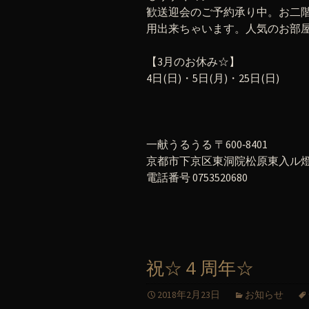
歓送迎会のご予約承り中。お二階
用出来ちゃいます。人気のお部
【3月のお休み☆】
4日(日)・5日(月)・25日(日)
一献うるうる 〒600‐8401
京都市下京区東洞院松原東入ル燈籠
電話番号 0753520680
祝☆４周年☆
2018年2月23日
お知らせ