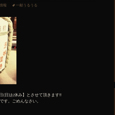
情報
一献うるうる
日(日)お休み】とさせて頂きます!!
】です。ごめんなさい。