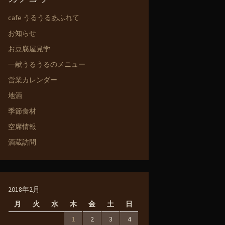
cafe うるうるあふれて
お知らせ
お豆腐屋見学
一献うるうるのメニュー
営業カレンダー
地酒
季節食材
空席情報
酒蔵訪問
2018年2月
月
火
水
木
金
土
日
1
2
3
4