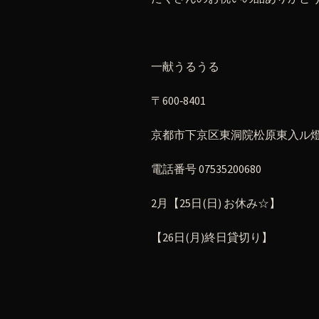
一献うるうる
〒600‐8401
京都市下京区東洞院松原東入ル燈籠
電話番号 07535200680
2月【25日(日) お休み☆】
【26日(月)終日貸切り】