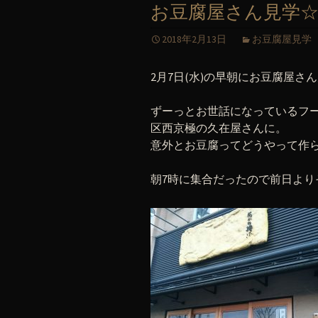
お豆腐屋さん見学
2018年2月13日
お豆腐屋見学
2月7日(水)の早朝にお豆腐屋さん見
ずーっとお世話になっているフ
区西京極の久在屋さんに。
意外とお豆腐ってどうやって作
朝7時に集合だったので前日より