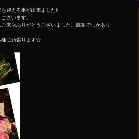
年を迎える事が出来ました!!
うございます。
んご来店ありがとうございました。感謝でしかあり
る様に頑張ります☆