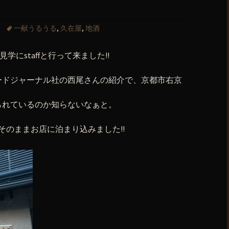
☆
一献うるうる
,
久在屋
,
地酒
学にstaffと行って来ました!!
ードジャーナル社の西尾さんの紹介で、京都市右京
られているのか知らないなぁと。
そのままお店に泊まり込みました!!