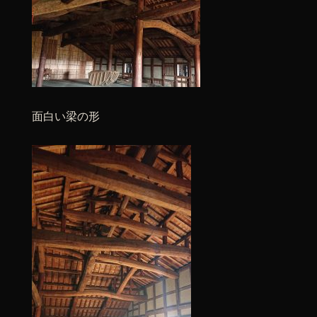
面白い梁の形