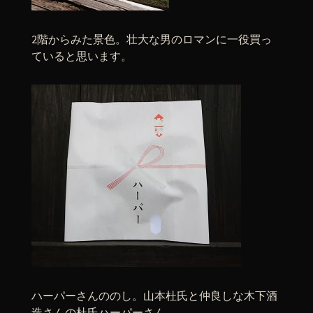
2階からみた景色。壮大な男のロマンに一役買っ
ていると思います。
ハーパーさんののし。山本杜氏と仲良しな木下酒
造さんの杜氏ハーパーさん。