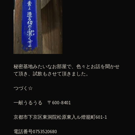
秘密基地みたいなお部屋で、色々とお話を聞かせ
て頂き、試飲もさせて頂きました。
つづく☆
一献うるうる 〒600-8401
京都市下京区東洞院松原東入ル燈籠町601-1
電話番号0753520680