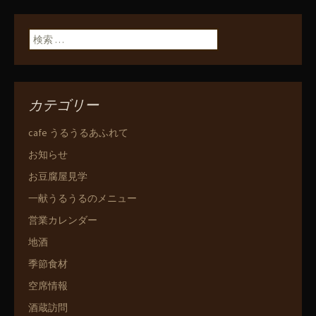
検索:
カテゴリー
cafe うるうるあふれて
お知らせ
お豆腐屋見学
一献うるうるのメニュー
営業カレンダー
地酒
季節食材
空席情報
酒蔵訪問