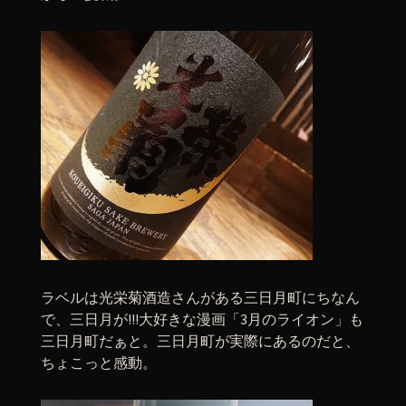
ラベルは光栄菊酒造さんがある三日月町にちなん
で、三日月が!!!大好きな漫画「3月のライオン」も
三日月町だぁと。三日月町が実際にあるのだと、
ちょこっと感動。