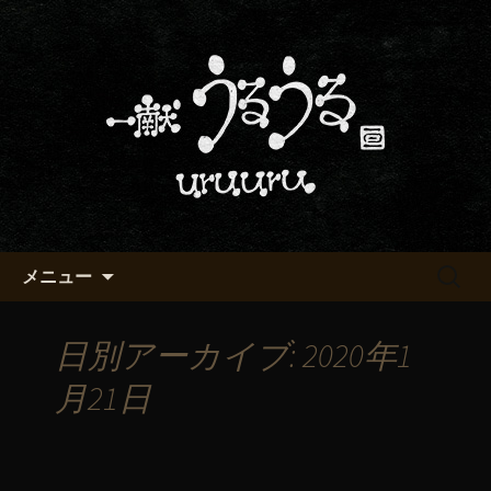
京都・五条烏丸の町屋居酒屋「一献う
るうる」からのお知らせ
京都・五条でおいしい地酒が飲
める「一献うるうる」のブロ
グ
コンテンツへ移動
検
メニュー
索:
日別アーカイブ: 2020年1
月21日