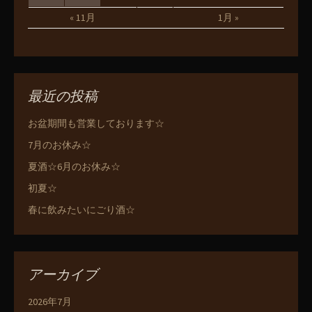
« 11月
1月 »
最近の投稿
お盆期間も営業しております☆
7月のお休み☆
夏酒☆6月のお休み☆
初夏☆
春に飲みたいにごり酒☆
アーカイブ
2026年7月