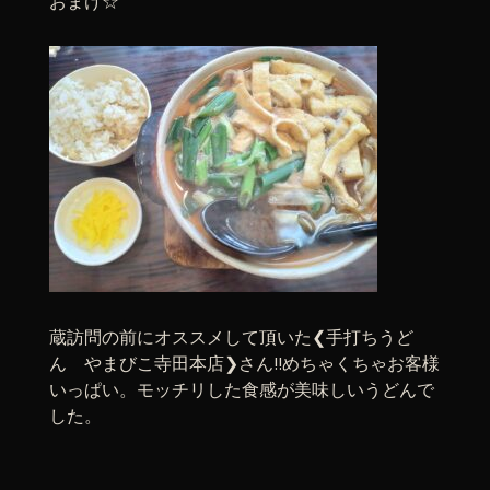
おまけ☆
蔵訪問の前にオススメして頂いた❮手打ちうど
ん やまびこ寺田本店❯さん!!めちゃくちゃお客様
いっぱい。モッチリした食感が美味しいうどんで
した。