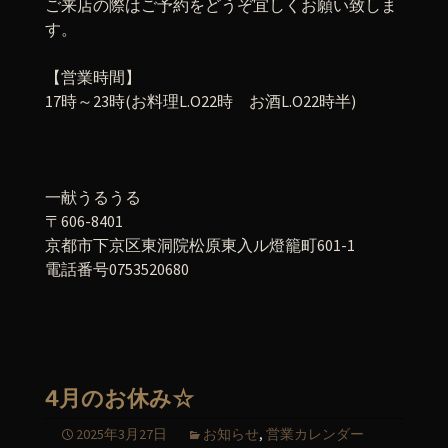
ご来店の際はご予約をどうぞ宜しくお願い致しま
す。
【営業時間】
17時～23時(お料理L.O22時 お酒L.O22時半)
一献うるうる
〒606-8401
京都市下京区東洞院松原東入ル燈籠町601-1
電話番号0753520680
4月のお休み☆
2025年3月27日
お知らせ
,
営業カレンダー