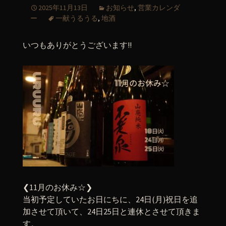
2025年11月13日
お知らせ
,
営業カレンダ
ー
一献うるうる
,
地酒
いつもありがとうございます!!
❮11月のお休み☆❯
当初予定していたお日にちに、24日(月)祝日を追
加させて頂いて、24日25日と連休とさせて頂きま
す。