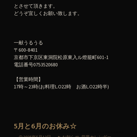
とさせて頂きます。
どうぞ宜しくお願い致します。
一献うるうる
〒600-8401
京都市下京区東洞院松原東入ル燈籠町601-1
電話番号0753520680
【営業時間】
17時～23時(お料理L.O22時 お酒L.O22時半)
5月と6月のお休み☆