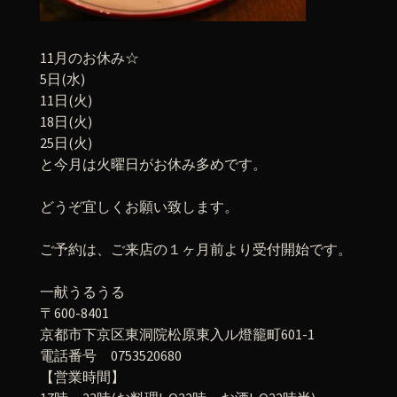
11月のお休み☆
5日(水)
11日(火)
18日(火)
25日(火)
と今月は火曜日がお休み多めです。
どうぞ宜しくお願い致します。
ご予約は、ご来店の１ヶ月前より受付開始です。
一献うるうる
〒600-8401
京都市下京区東洞院松原東入ル燈籠町601-1
電話番号 0753520680
【営業時間】