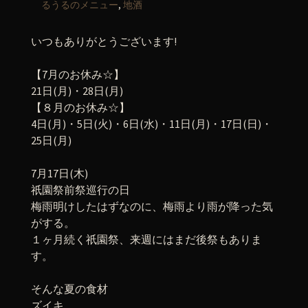
るうるのメニュー
,
地酒
いつもありがとうございます!
【7月のお休み☆】
21日(月)・28日(月)
【８月のお休み☆】
4日(月)・5日(火)・6日(水)・11日(月)・17日(日)・
25日(月)
7月17日(木)
祇園祭前祭巡行の日
梅雨明けしたはずなのに、梅雨より雨が降った気
がする。
１ヶ月続く祇園祭、来週にはまだ後祭もありま
す。
そんな夏の食材
ズイキ