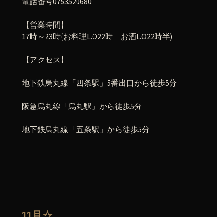
電話番号0753520680
【営業時間】
17時～23時(お料理L.O22時 お酒L.O22時半)
【アクセス】
地下鉄烏丸線「四条駅」5番出口から徒歩5分
阪急烏丸線「烏丸駅」から徒歩5分
地下鉄烏丸線「五条駅」から徒歩5分
11月☆