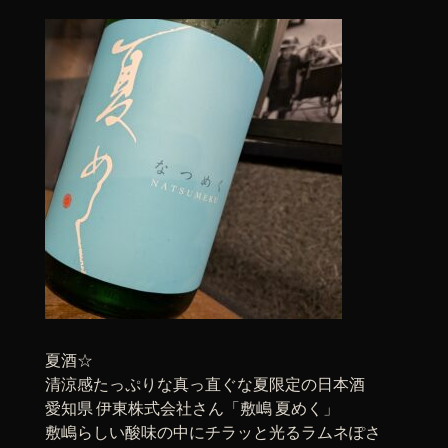
夏酒☆
清涼感たっぷりな真っ直ぐな夏限定の日本酒
愛知県 伊東株式会社さん「敷嶋 夏めく」
敷嶋らしい酸味の中にチラッと光るラムネぽさ