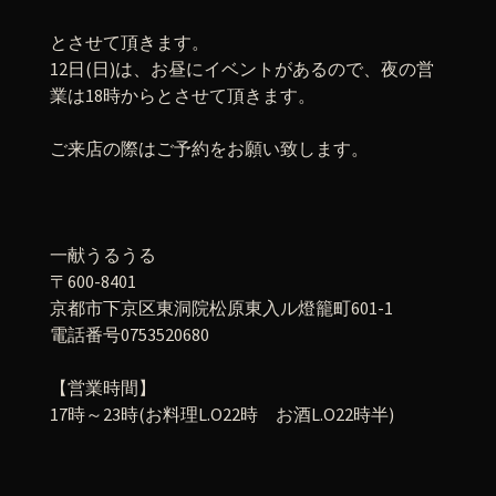
とさせて頂きます。
12日(日)は、お昼にイベントがあるので、夜の営
業は18時からとさせて頂きます。
ご来店の際はご予約をお願い致します。
一献うるうる
〒600-8401
京都市下京区東洞院松原東入ル燈籠町601-1
電話番号0753520680
【営業時間】
17時～23時(お料理L.O22時 お酒L.O22時半)