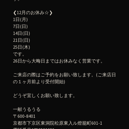
❮12月のお休み☆❯
1日(月)
7日(日)
14日(日)
21日(日)
25日(木)
です。
26日から大晦日まではお休みなく営業です。
ご来店の際はご予約をお願い致します。(ご来店日
の１ヶ月前より受付開始)
どうぞ宜しくお願い致します。
一献うるうる
〒600-8401
京都市下京区東洞院松原東入ル燈籠町601-1