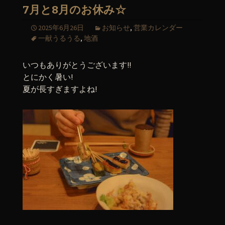
7月と8月のお休み☆
2025年6月26日
お知らせ
,
営業カレンダー
一献うるうる
,
地酒
いつもありがとうございます!!
とにかく暑い!
夏が長すぎますよね!