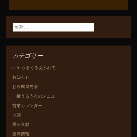
検索:
カテゴリー
cafe うるうるあふれて
お知らせ
お豆腐屋見学
一献うるうるのメニュー
営業カレンダー
地酒
季節食材
空席情報