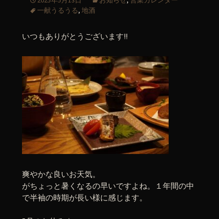
2025年5月13日
お知らせ
,
営業カレンダー
一献うるうる
,
地酒
いつもありがとうございます!!
爽やかな良いお天気。
がちょっと暑くなるの早いですよね。１年間の中
で半袖の時期が長い様に感じます。