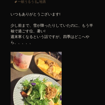
一献うるうる
,
地酒
いつもありがとうございます!
少し前まで、雪が降ったりしていたのに、もう半
袖で過ごす位、暑い!
週末寒くなるという話ですが、四季はどこへや
ら、、、、、