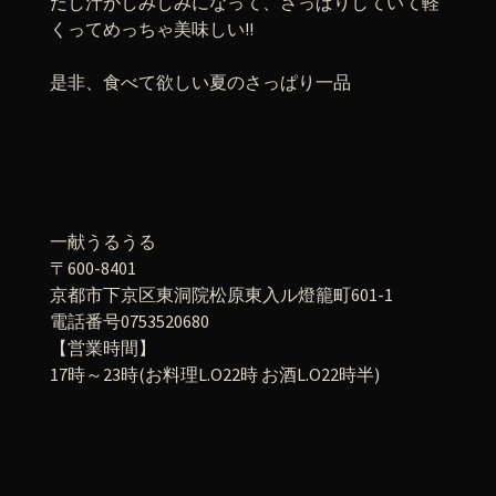
だし汁がしみしみになって、さっぱりしていて軽
くってめっちゃ美味しい!!
是非、食べて欲しい夏のさっぱり一品
一献うるうる
〒600-8401
京都市下京区東洞院松原東入ル燈籠町601-1
電話番号0753520680
【営業時間】
17時～23時(お料理L.O22時 お酒L.O22時半)