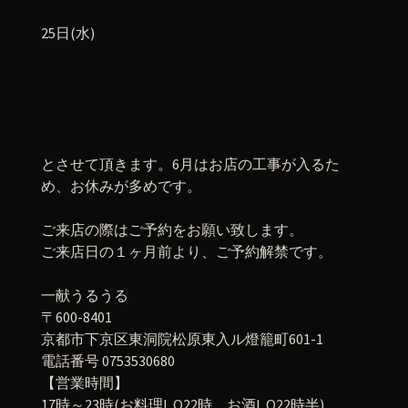
25日(水)
とさせて頂きます。6月はお店の工事が入るた
め、お休みが多めです。
ご来店の際はご予約をお願い致します。
ご来店日の１ヶ月前より、ご予約解禁です。
一献うるうる
〒600-8401
京都市下京区東洞院松原東入ル燈籠町601-1
電話番号 0753530680
【営業時間】
17時～23時(お料理L.O22時 お酒L.O22時半)