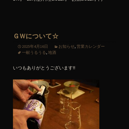
ＧＷについて☆
2025年4月16日
お知らせ
,
営業カレンダー
一献うるうる
,
地酒
いつもありがとうございます!!