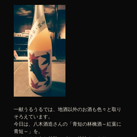
一献うるうるでは、地酒以外のお酒も色々と取り
そろえています。
今日は、八木酒造さんの「青短の林檎酒～紅葉に
青短～」を。