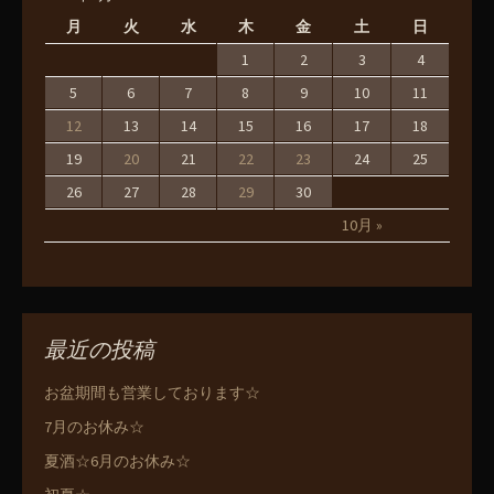
月
火
水
木
金
土
日
1
2
3
4
5
6
7
8
9
10
11
12
13
14
15
16
17
18
19
20
21
22
23
24
25
26
27
28
29
30
10月 »
最近の投稿
お盆期間も営業しております☆
7月のお休み☆
夏酒☆6月のお休み☆