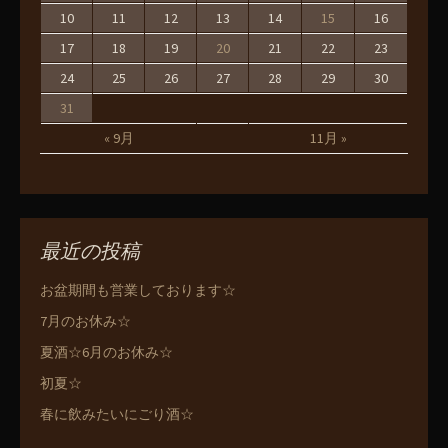
10
11
12
13
14
15
16
17
18
19
20
21
22
23
24
25
26
27
28
29
30
31
« 9月
11月 »
最近の投稿
お盆期間も営業しております☆
7月のお休み☆
夏酒☆6月のお休み☆
初夏☆
春に飲みたいにごり酒☆