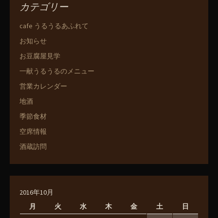
カテゴリー
cafe うるうるあふれて
お知らせ
お豆腐屋見学
一献うるうるのメニュー
営業カレンダー
地酒
季節食材
空席情報
酒蔵訪問
2016年10月
月
火
水
木
金
土
日