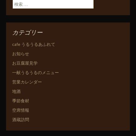
検索:
カテゴリー
cafe うるうるあふれて
お知らせ
お豆腐屋見学
一献うるうるのメニュー
営業カレンダー
地酒
季節食材
空席情報
酒蔵訪問