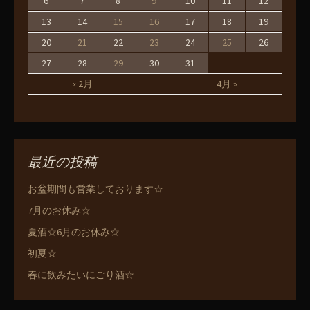
6
7
8
9
10
11
12
13
14
15
16
17
18
19
20
21
22
23
24
25
26
27
28
29
30
31
« 2月
4月 »
最近の投稿
お盆期間も営業しております☆
7月のお休み☆
夏酒☆6月のお休み☆
初夏☆
春に飲みたいにごり酒☆