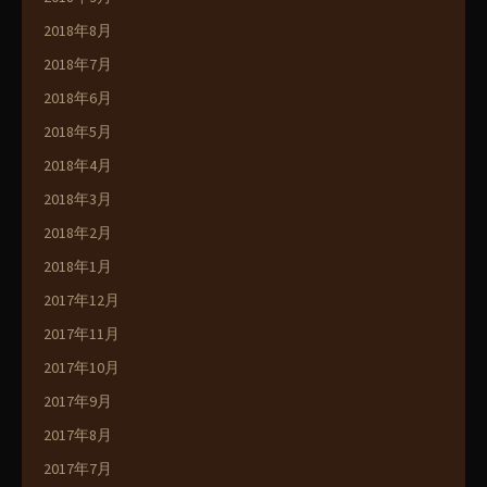
2018年8月
2018年7月
2018年6月
2018年5月
2018年4月
2018年3月
2018年2月
2018年1月
2017年12月
2017年11月
2017年10月
2017年9月
2017年8月
2017年7月