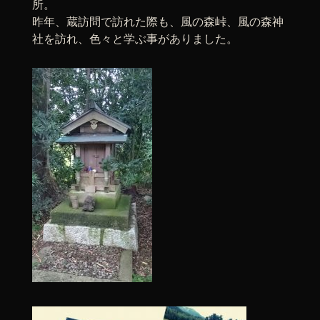
所。
昨年、蔵訪問で訪れた際も、風の森峠、風の森神
社を訪れ、色々と学ぶ事がありました。