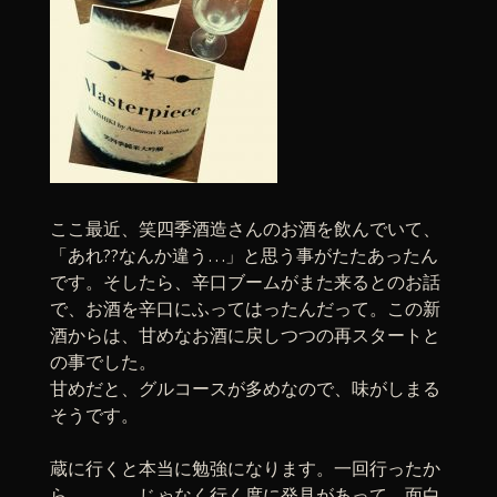
ここ最近、笑四季酒造さんのお酒を飲んでいて、
「あれ??なんか違う…」と思う事がたたあったん
です。そしたら、辛口ブームがまた来るとのお話
で、お酒を辛口にふってはったんだって。この新
酒からは、甘めなお酒に戻しつつの再スタートと
の事でした。
甘めだと、グルコースが多めなので、味がしまる
そうです。
蔵に行くと本当に勉強になります。一回行ったか
ら、、、、じゃなく行く度に発見があって、面白