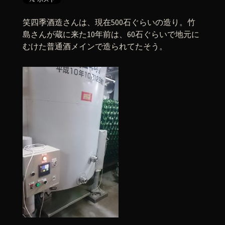
笑四季酒造さんは、現在500石ぐらいの造り。竹
島さんが蔵に来た10年前は、60石ぐらいで地元に
むけた普通酒メインで造られてたそう。