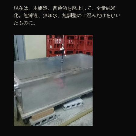
現在は、本醸造、普通酒を廃止して、全量純米
化。無濾過、無加水、無調整の上澄みだけをひい
たものに。