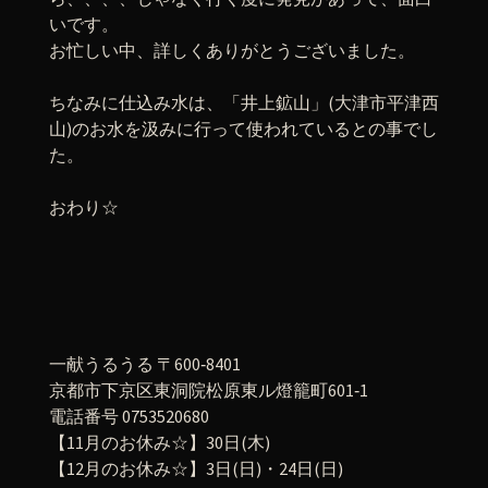
いです。
お忙しい中、詳しくありがとうございました。
ちなみに仕込み水は、「井上鉱山」(大津市平津西
山)のお水を汲みに行って使われているとの事でし
た。
おわり☆
一献うるうる 〒600‐8401
京都市下京区東洞院松原東ル燈籠町601‐1
電話番号 0753520680
【11月のお休み☆】30日(木)
【12月のお休み☆】3日(日)・24日(日)