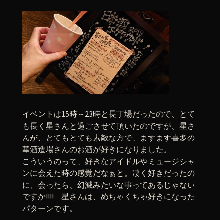
イベントは15時～23時と長丁場だったので、とて
も長く星さんと過ごさせて頂いたのですが、星さ
んが、とてもとても素敵な方で、ますます喜多の
華酒造場さんのお酒が好きになりました。
こういうのって、好きなアイドルやミュージシャ
ンに会えた時の感覚だなぁと。凄く好きだったの
に、会ったら、幻滅みたいな事ってあるじゃない
ですか!!!! 星さんは、めちゃくちゃ好きになった
パターンです。