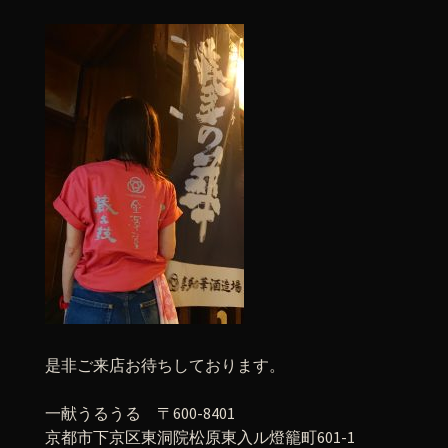
是非ご来店お待ちしております。
一献うるうる 〒600-8401
京都市下京区東洞院松原東入ル燈籠町601-1