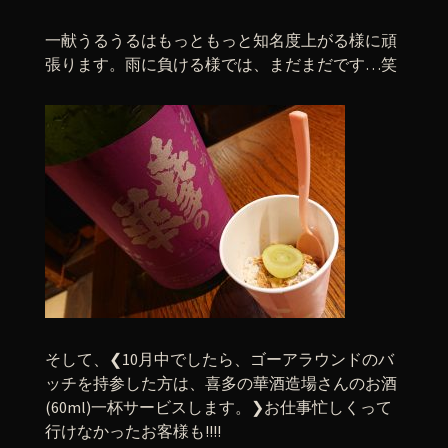
一献うるうるはもっともっと知名度上がる様に頑
張ります。雨に負ける様では、まだまだです…笑
そして、❮10月中でしたら、ゴーアラウンドのバ
ッチを持参した方は、喜多の華酒造場さんのお酒
(60ml)一杯サービスします。❯お仕事忙しくって
行けなかったお客様も!!!!