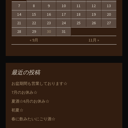
7
8
9
10
11
12
13
14
15
16
17
18
19
20
21
22
23
24
25
26
27
28
29
30
31
« 9月
11月 »
最近の投稿
お盆期間も営業しております☆
7月のお休み☆
夏酒☆6月のお休み☆
初夏☆
春に飲みたいにごり酒☆