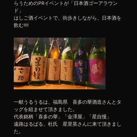
らうためのPRイベントが「日本酒ゴーアラウン
ド」
はしご酒イベントで、街歩きしながら、日本酒を
飲む!!!!
一献うるうるは、福島県 喜多の華酒造さんとタ
ッグを組ませて頂きました。
代表銘柄「喜多の華」「金澤屋」「星自慢」
遠路はるばる、杜氏 星里英さんに来て頂きまし
た。