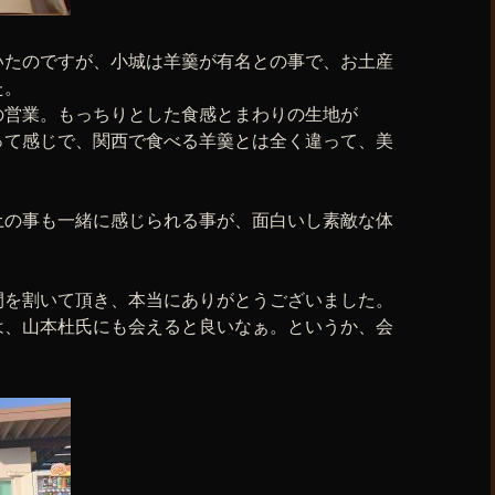
いたのですが、小城は羊羹が有名との事で、お土産
た。
の営業。もっちりとした食感とまわりの生地が
って感じで、関西で食べる羊羹とは全く違って、美
土の事も一緒に感じられる事が、面白いし素敵な体
間を割いて頂き、本当にありがとうございました。
は、山本杜氏にも会えると良いなぁ。というか、会