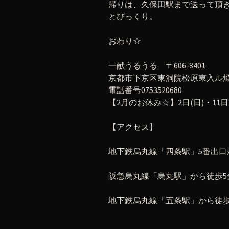
帰りは、久保田駅まで送って頂
とびっくり。
おわり☆
一献うるうる 〒606-8401
京都市下京区東洞院松原東入ル燈籠
電話番号0753520680
【2月のお休み☆】2日(日)・11日(
【アクセス】
地下鉄烏丸線「四条駅」5番出口
阪急烏丸線「烏丸駅」から徒歩5
地下鉄烏丸線「五条駅」から徒歩