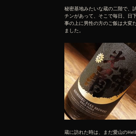
秘密基地みたいな蔵の二階で、
チンがあって、そこで毎日、日
事の上に男性の方のご飯は大変
ました。
蔵に訪れた時は、まだ愛山のHell