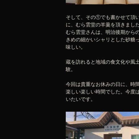
そして、その①でも書かせて頂
に、むら雲堂の羊羹を頂きまし
むら雲堂さんは、明治後期から
きめの細かいシャリとした砂糖
味しい。
蔵を訪れると地域の食文化や風
験。
今回は貴重なお休みの日に、時
楽しい楽しい時間でした。今度
いたいです。