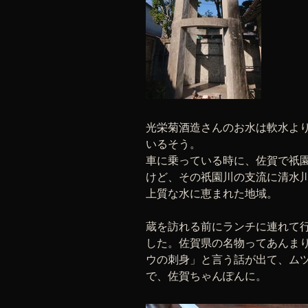
光栄菊酒造さんのお水は軟水よ
いるそう。
車に乗っている時に、佐賀で祇園
けど、その祇園川の支流に清水
上質な水に恵まれた地域。
蔵を訪れる前にランチに連れて
した。佐賀県の名物ってあんま
ウの刺身」と言う話が出て、ム
で、佐賀ちゃんぽんに。