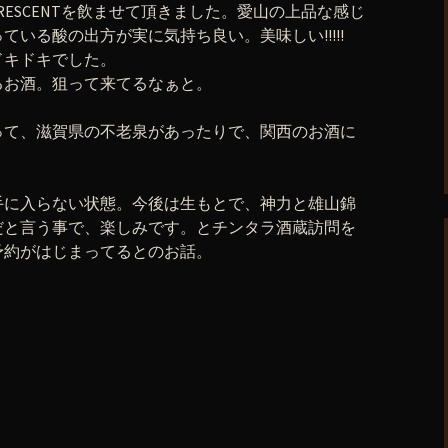
CRESCENTを飲ませて頂きました。愛山の上品な感じ
いる酸の出方が実に気持ち良い。美味しい!!!!!
ドキドキでした。
るお酒。狙って来てるなぁと。
って、滋賀県の不老泉があったりで、関西のお酒に
手に入らない状態。今後は生もとで、神力と雄山錦
だと言う事で、楽しみです。とチンタラ酒蔵訪問を
予約がはじまってるとのお話。