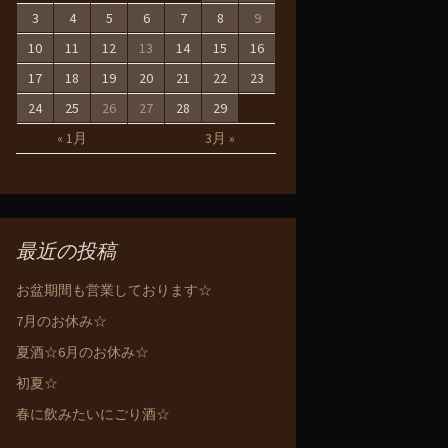
3
4
5
6
7
8
9
10
11
12
13
14
15
16
17
18
19
20
21
22
23
24
25
26
27
28
29
« 1月
3月 »
最近の投稿
お盆期間も営業しております☆
7月のお休み☆
夏酒☆6月のお休み☆
初夏☆
春に飲みたいにごり酒☆