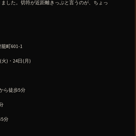
きました。切符が近距離きっぷと言うのが、ちょっ
町601-1
火)・24日(月)
から徒歩5分
分
5分