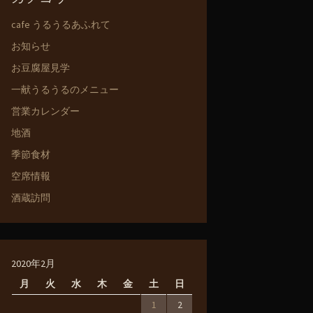
cafe うるうるあふれて
お知らせ
お豆腐屋見学
一献うるうるのメニュー
営業カレンダー
地酒
季節食材
空席情報
酒蔵訪問
2020年2月
月
火
水
木
金
土
日
1
2