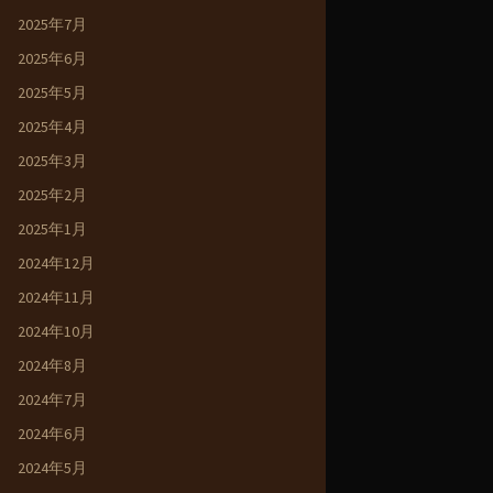
2025年7月
2025年6月
2025年5月
2025年4月
2025年3月
2025年2月
2025年1月
2024年12月
2024年11月
2024年10月
2024年8月
2024年7月
2024年6月
2024年5月