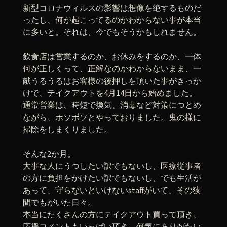
新型コロナウィルスの影響は想像を絶するものだ
ったし、何が起こってるのかわからない事が本当
に多いと。それは、今でもそうかもしれません。
飲食店は営業するのか、お休みをするのか、一体
何が正しくって、正解なのかわからないまま、一
献うるうるはお客様の後押しを頂いた事がきっか
けで、テイクアウトを4月14日から始めました。
通常営業は、時短で換気、消毒など対策につとめ
ながら、ホソボソとやっておりました。鬼の様に
掃除をしまくりました。
そんな2か月。
大事な人にうつしたい訳でもないし、医療従事者
の方に負担をかけたい訳でもないし、でも生活が
あって、守らないといけないstaffがいて、その狭
間でもがいた日々。
本当にたくさんの方にテイクアウト買って頂き、
応援コメントもいっぱい頂き、何気にありがたい