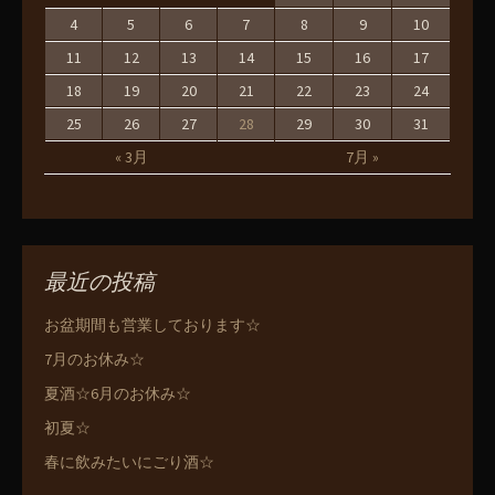
4
5
6
7
8
9
10
11
12
13
14
15
16
17
18
19
20
21
22
23
24
25
26
27
28
29
30
31
« 3月
7月 »
最近の投稿
お盆期間も営業しております☆
7月のお休み☆
夏酒☆6月のお休み☆
初夏☆
春に飲みたいにごり酒☆