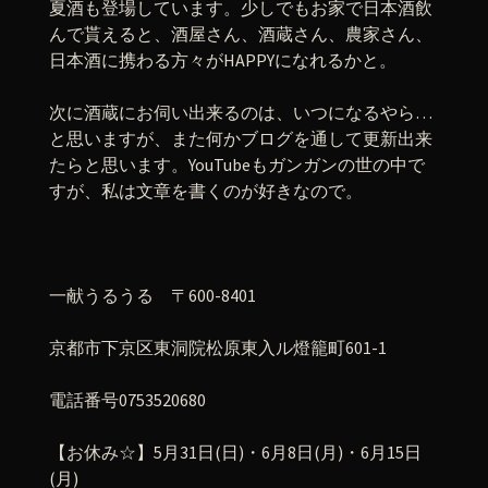
夏酒も登場しています。少しでもお家で日本酒飲
んで貰えると、酒屋さん、酒蔵さん、農家さん、
日本酒に携わる方々がHAPPYになれるかと。
次に酒蔵にお伺い出来るのは、いつになるやら…
と思いますが、また何かブログを通して更新出来
たらと思います。YouTubeもガンガンの世の中で
すが、私は文章を書くのが好きなので。
一献うるうる 〒600-8401
京都市下京区東洞院松原東入ル燈籠町601-1
電話番号0753520680
【お休み☆】5月31日(日)・6月8日(月)・6月15日
(月)