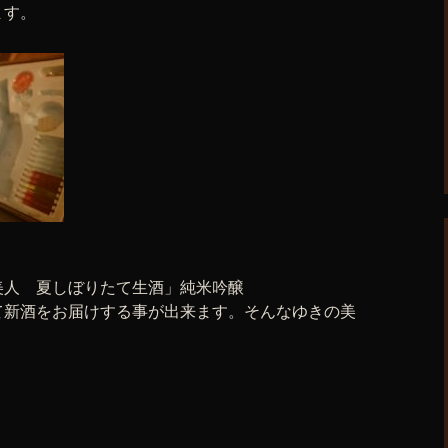
ます。
美人 夏しぼりたて生酒」純米吟醸
て新酒をお届けする事が出来ます。そんなゆきの美