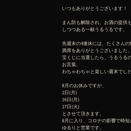
いつもありがとうございます！
まん防も解除され、お酒の提供
しつつある一献うるうるです。
先週末の4連休には、たくさん
満席をありがとうございました
宝くじに当選したら、うるうる
お言葉。
わちゃわちゃと楽しい週末でし
8月のお休みですが、
2日(月)
16日(月)
17日(火)
とさせて頂きます。
8月に入り、コロナの影響で時
ゆるりと営業です。