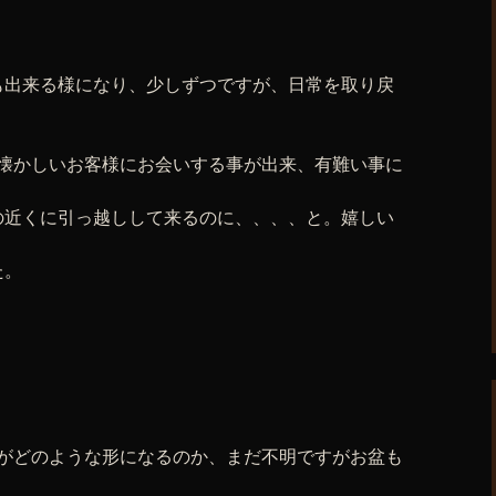
も出来る様になり、少しずつですが、日常を取り戻
の懐かしいお客様にお会いする事が出来、有難い事に
。
の近くに引っ越しして来るのに、、、、と。嬉しい
た。
短がどのような形になるのか、まだ不明ですがお盆も