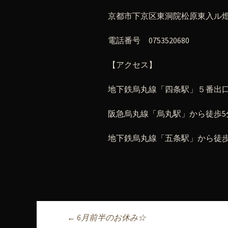
京都市下京区東洞院松原東入ル燈籠
電話番号 0753520680
【アクセス】
地下鉄烏丸線「四条駅」５番出口
阪急烏丸線「烏丸駅」から徒歩5
地下鉄烏丸線「五条駅」から徒歩
←
6月前半のお休み☆