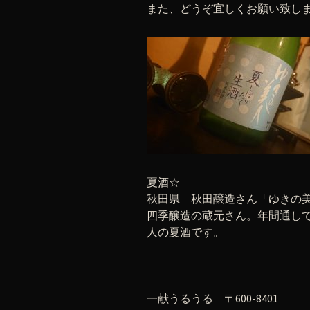
また、どうぞ宜しくお願い致し
夏酒☆
秋田県 秋田醸造さん「ゆきの
四季醸造の蔵元さん。年間通し
人の夏酒です。
一献うるうる 〒600-8401