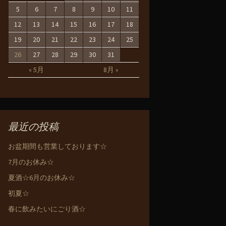
5
6
7
8
9
10
11
12
13
14
15
16
17
18
19
20
21
22
23
24
25
26
27
28
29
30
31
« 5月
8月 »
最近の投稿
お盆期間も営業しております☆
7月のお休み☆
夏酒☆6月のお休み☆
初夏☆
春に飲みたいにごり酒☆