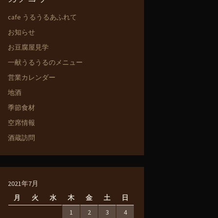
cafe うるうるあふれて
お知らせ
お豆腐屋見学
一献うるうるのメニュー
営業カレンダー
地酒
季節食材
空席情報
酒蔵訪問
2021年7月
月
火
水
木
金
土
日
1
2
3
4