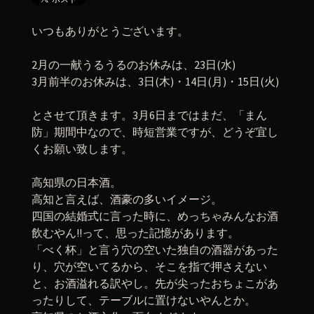
いつもありがとうございます。
2月の一献うるうるのお休みは、23日(水)
3月前半のお休みは、3日(木)・14日(月)・15日(火)
とさせて頂きます。3月6日まではまだ、「まん
防」期間中なので、時短営業ですが、どうぞ宜し
くお願い致します。
高知県の日本酒。
高知と言えば、酒豪の多いイメージ。
四国の結婚式に言った時に、めっちゃみんなお酒
飲むやん!!って、思った記憶があります。
「べく杯」と言う穴の空いた独自の酒器があった
り、穴が空いてるから、そこを指で押さえない
と、お酒溢れる訳やし。先が尖ったおちょこがあ
ったりして、テーブルに置けないやんとか。