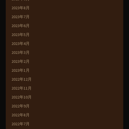
2023年8月
2023年7月
2023年6月
2023年5月
2023年4月
2023年3月
2023年2月
2023年1月
2022年12月
2022年11月
2022年10月
2022年9月
2022年8月
2022年7月