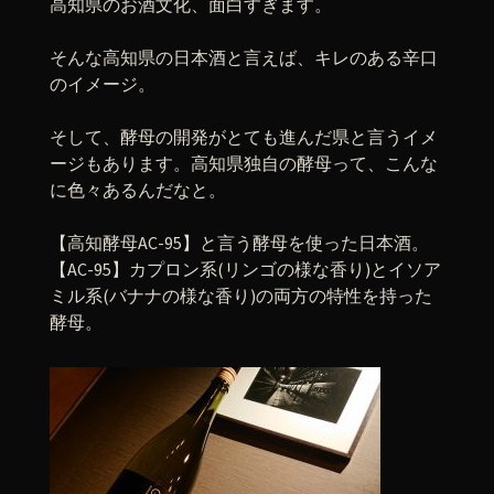
高知県のお酒文化、面白すぎます。
そんな高知県の日本酒と言えば、キレのある辛口
のイメージ。
そして、酵母の開発がとても進んだ県と言うイメ
ージもあります。高知県独自の酵母って、こんな
に色々あるんだなと。
【高知酵母AC-95】と言う酵母を使った日本酒。
【AC-95】カプロン系(リンゴの様な香り)とイソア
ミル系(バナナの様な香り)の両方の特性を持った
酵母。