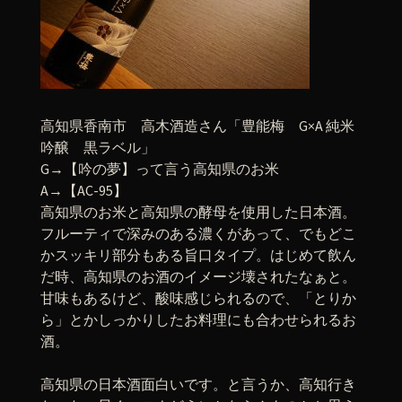
高知県香南市 高木酒造さん「豊能梅 G×A 純米
吟醸 黒ラベル」
G→【吟の夢】って言う高知県のお米
A→【AC-95】
高知県のお米と高知県の酵母を使用した日本酒。
フルーティで深みのある濃くがあって、でもどこ
かスッキリ部分もある旨口タイプ。はじめて飲ん
だ時、高知県のお酒のイメージ壊されたなぁと。
甘味もあるけど、酸味感じられるので、「とりか
ら」とかしっかりしたお料理にも合わせられるお
酒。
高知県の日本酒面白いです。と言うか、高知行き