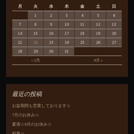
月
火
水
木
金
土
日
1
2
3
4
5
6
7
8
9
10
11
12
13
14
15
16
17
18
19
20
21
22
23
24
25
26
27
28
29
30
31
« 2月
4月 »
最近の投稿
お盆期間も営業しております☆
7月のお休み☆
夏酒☆6月のお休み☆
初夏☆