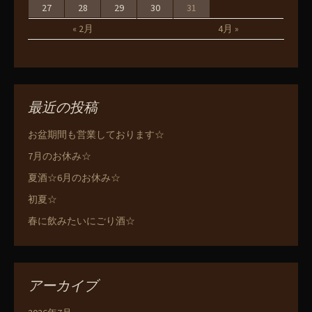
27
28
29
30
31
« 2月
4月 »
最近の投稿
お盆期間も営業しております☆
7月のお休み☆
夏酒☆6月のお休み☆
初夏☆
春に飲みたいにごり酒☆
アーカイブ