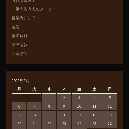
お豆腐屋見学
一献うるうるのメニュー
営業カレンダー
地酒
季節食材
空席情報
酒蔵訪問
2023年3月
月
火
水
木
金
土
日
1
2
3
4
5
6
7
8
9
10
11
12
13
14
15
16
17
18
19
20
21
22
23
24
25
26