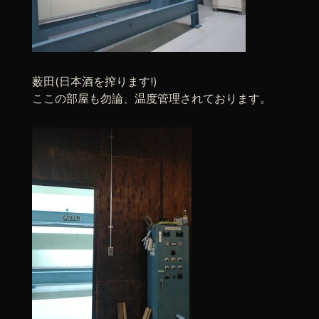
薮田(日本酒を搾ります!)
ここの部屋も勿論、温度管理されております。