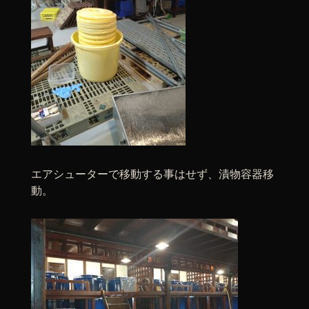
エアシューターで移動する事はせず、漬物容器移
動。