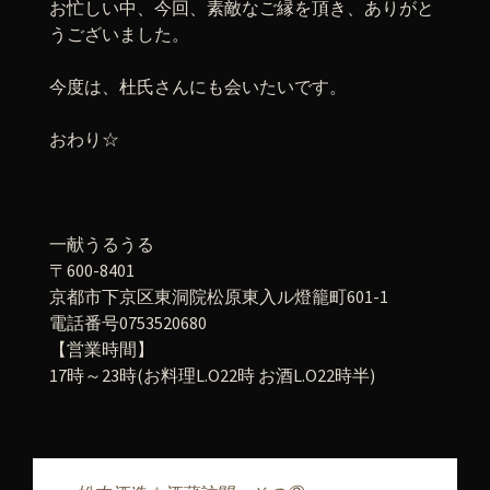
お忙しい中、今回、素敵なご縁を頂き、ありがと
うございました。
今度は、杜氏さんにも会いたいです。
おわり☆
一献うるうる
〒600-8401
京都市下京区東洞院松原東入ル燈籠町601-1
電話番号0753520680
【営業時間】
17時～23時(お料理L.O22時 お酒L.O22時半)