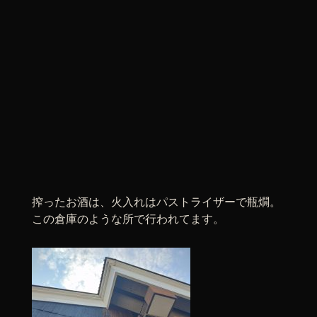
搾ったお酒は、火入れはパストライザーで瓶燗。
この倉庫のような所で行われてます。