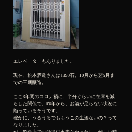
エレベーターもありました。
現在、松本酒造さんは1350石。10月から翌5月ま
での三期醸造。
ここ3年間のコロナ禍に、半分ぐらいに在庫を減
らした関係で、昨年から、お酒が足らない状況に
陥っているそうです。
確かに、うるうるでももうこの生酒ないの？って
なりました。
が、飲食店でお酒提供出来なかったし、難しい時