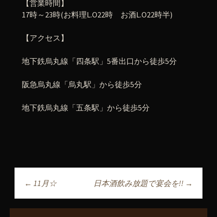
【営業時間】
17時～23時(お料理L.O22時 お酒L.O22時半)
【アクセス】
地下鉄烏丸線「四条駅」5番出口から徒歩5分
阪急烏丸線「烏丸駅」から徒歩5分
地下鉄烏丸線「五条駅」から徒歩5分
←
11月☆
日本酒飲み放題で宴会を!!
→
投稿ナビゲーショ