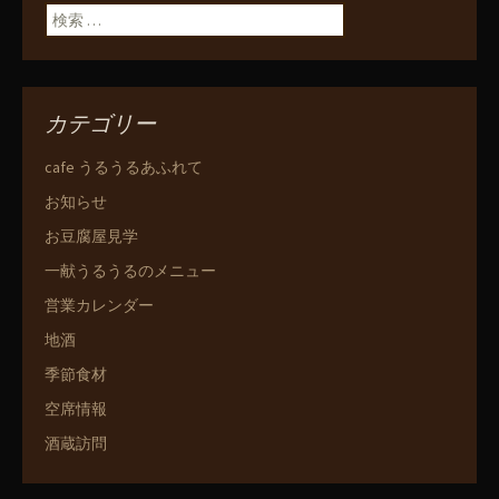
ン
検索:
カテゴリー
cafe うるうるあふれて
お知らせ
お豆腐屋見学
一献うるうるのメニュー
営業カレンダー
地酒
季節食材
空席情報
酒蔵訪問