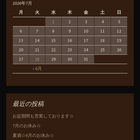
2026年7月
月
火
水
木
金
土
日
1
2
3
4
5
6
7
8
9
10
11
12
13
14
15
16
17
18
19
20
21
22
23
24
25
26
27
28
29
30
31
« 6月
最近の投稿
お盆期間も営業しております☆
7月のお休み☆
夏酒☆6月のお休み☆