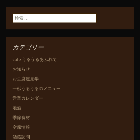
検索:
カテゴリー
cafe うるうるあふれて
お知らせ
お豆腐屋見学
一献うるうるのメニュー
営業カレンダー
地酒
季節食材
空席情報
酒蔵訪問