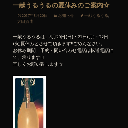
一献うるうるの夏休みのご案内☆
2017年8月20日
お知らせ
一献うるうる
,
太田酒造
一献うるうるは、8月20日(日)・21日(月)・22日
(火)夏休みとさせて頂きます!!ごめんなさい。
お休み期間、予約・問い合わせ電話は転送電話に
て、承ります!!!
宜しくお願い致します☆