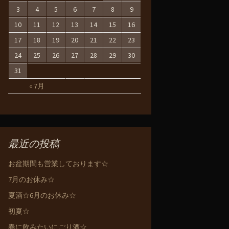
3
4
5
6
7
8
9
10
11
12
13
14
15
16
17
18
19
20
21
22
23
24
25
26
27
28
29
30
31
« 7月
最近の投稿
お盆期間も営業しております☆
7月のお休み☆
夏酒☆6月のお休み☆
初夏☆
春に飲みたいにごり酒☆