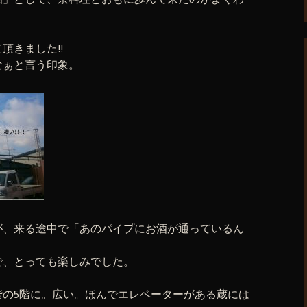
頂きました!!
なぁと言う印象。
が、来る途中で「あのパイプにお酒が通っているん
で、とっても楽しみでした。
階の5階に。広い。ほんでエレベーターがある蔵には