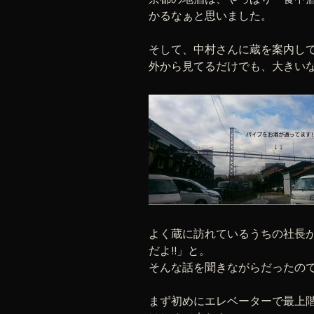
かるなぁと思いました。
そして、中村さんに蔵を案内して
外から見てるだけでも、大きい
よく蔵に訪れているうちの社長
だよ!!」と。
そんな話を聞きながらだったの
まず初めにエレベーターで最上