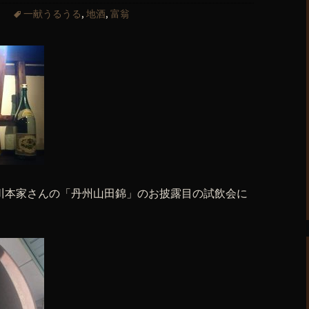
一献うるうる
,
地酒
,
富翁
の北川本家さんの「丹州山田錦」のお披露目の試飲会に