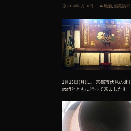
2018年1月18日
地酒
,
酒蔵訪問
1月15日(月)に、京都市伏見
staffとともに行って来ました!!