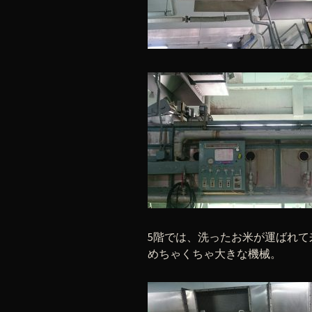
5階では、洗ったお米が運ばれ
めちゃくちゃ大きな機械。