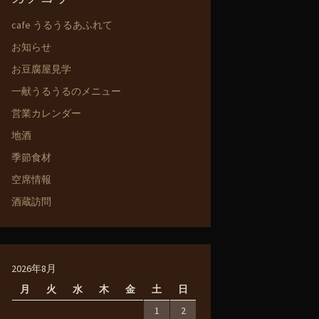
cafe うるうるあふれて
お知らせ
お豆腐屋見学
一献うるうるのメニュー
営業カレンダー
地酒
季節食材
空席情報
酒蔵訪問
2026年8月
月
火
水
木
金
土
日
1
2