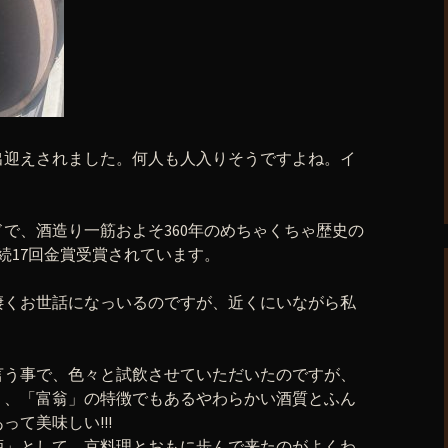
出迎えされました。何人も人入りそうですよね。イ
で、酒造り一筋およそ360年のめちゃくちゃ歴史の
続17回金賞受賞されています。
凄くお世話になっいるのですが、近くにいながら私
言う事で、色々と試飲させていただいたのですが、
、、「富翁」の特徴でもあるやわらかい酒質とふん
て美味しい!!!
酒」として、京料理とおもに歩んで来たのがよくわ