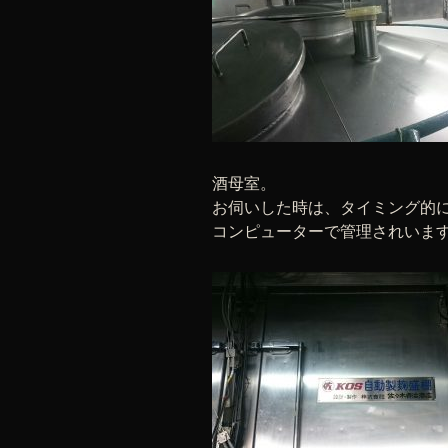
酒母室。
お伺いした時は、タイミング的
コンピューターで管理されいま