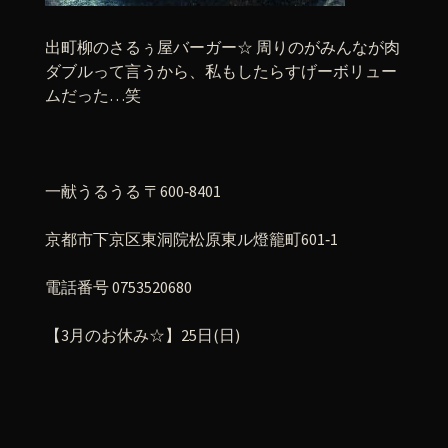
出町柳のさるぅ屋バーガー☆ 周りのがみんなが肉
ダブルって言うから、私もしたらすげーボリュー
ムだった…笑
一献うるうる 〒600‐8401
京都市下京区東洞院松原東ル燈籠町601‐1
電話番号 0753520680
【3月のお休み☆】25日(日)