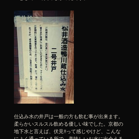
仕込み水の井戸は一般の方も飲む事が出来ます。
柔らかいスルスル飲める優しい味でした。京都の
地下水と言えば、伏見!!って感じやけど、こんな
によく通っている所で、美味しいお水に出会える