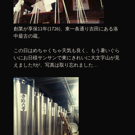
創業が享保11年(1726)、東一条通り吉田にある洛
中最古の蔵。
この日はめちゃくちゃ天気も良く、もう暑いぐら
いにお日様サンサンで東にきれいに大文字山が見
えました!!が、写真は取り忘れました…