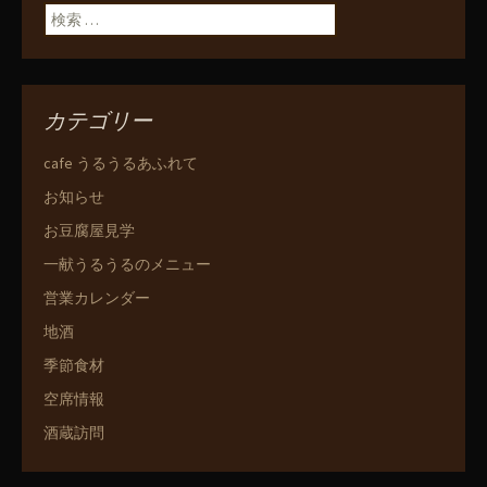
検索:
カテゴリー
cafe うるうるあふれて
お知らせ
お豆腐屋見学
一献うるうるのメニュー
営業カレンダー
地酒
季節食材
空席情報
酒蔵訪問