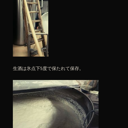
生酒は氷点下5度で保たれて保存。