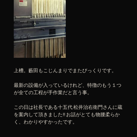
上槽。藪田もこじんまりでまたびっくりです。
最新の設備が入っているけれど、特徴のもう１つ
が全ての工程が手作業だと言う事。
この日は社長である十五代 松井治右衛門さんに蔵
を案内して頂きました!! お話がとても物腰柔らか
く、わかりやすかったです。