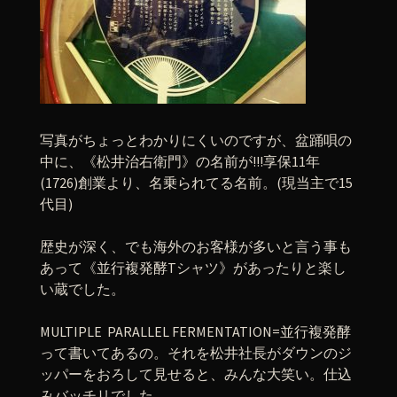
写真がちょっとわかりにくいのですが、盆踊唄の
中に、《松井治右衛門》の名前が!!!享保11年
(1726)創業より、名乗られてる名前。(現当主で15
代目)
歴史が深く、でも海外のお客様が多いと言う事も
あって《並行複発酵Tシャツ》があったりと楽し
い蔵でした。
MULTIPLE PARALLEL FERMENTATION=並行複発酵
って書いてあるの。それを松井社長がダウンのジ
ッパーをおろして見せると、みんな大笑い。仕込
みバッチリでした。