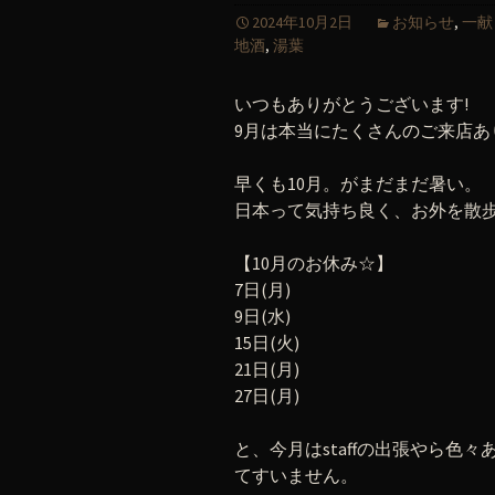
2024年10月2日
お知らせ
,
一献
地酒
,
湯葉
いつもありがとうございます!
9月は本当にたくさんのご来店あ
早くも10月。がまだまだ暑い。
日本って気持ち良く、お外を散
【10月のお休み☆】
7日(月)
9日(水)
15日(火)
21日(月)
27日(月)
と、今月はstaffの出張やら
てすいません。