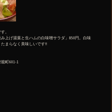
です。
み上げ湯葉と生ハムの白味噌サラダ」850円。白味
たまらなく美味しいです!!
町601-1