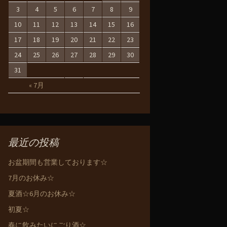
3
4
5
6
7
8
9
10
11
12
13
14
15
16
17
18
19
20
21
22
23
24
25
26
27
28
29
30
31
« 7月
最近の投稿
お盆期間も営業しております☆
7月のお休み☆
夏酒☆6月のお休み☆
初夏☆
春に飲みたいにごり酒☆