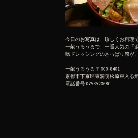
今日のお写真は、珍しくお料理
一献うるうるで、一番人気の「汲
噌ドレッシングのさっぱり感が、
一献うるうる 〒600-8401
京都市下京区東洞院松原東入る燈籠
電話番号 0753520680