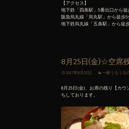
【アクセス】
地下鉄「四条駅」5番出口から徒
阪急烏丸線「烏丸駅」から徒歩5
地下鉄烏丸線「五条駅」から徒歩
8月25日(金)☆空席
2017年8月25日
一献うるうる
8月25日(金)、お席の残り【カ
ちしております。