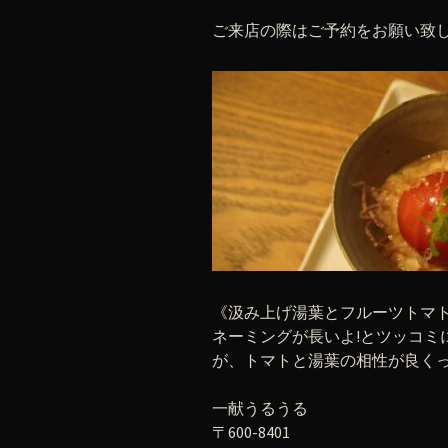
ご来店の際はご予約をお願い致
《汲み上げ湯葉とフルーツトマ
ネーミングが長いよ!とツッコミ
が、トマトと湯葉の相性が良く
一献うるうる
〒600-8401