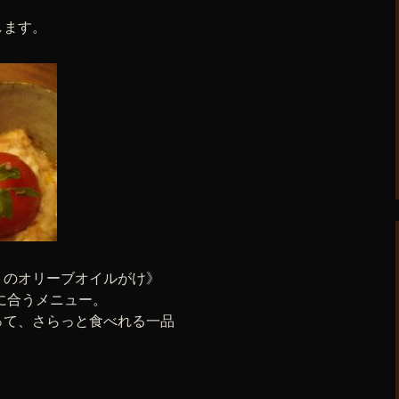
します。
トのオリーブオイルがけ》
に合うメニュー。
って、さらっと食べれる一品