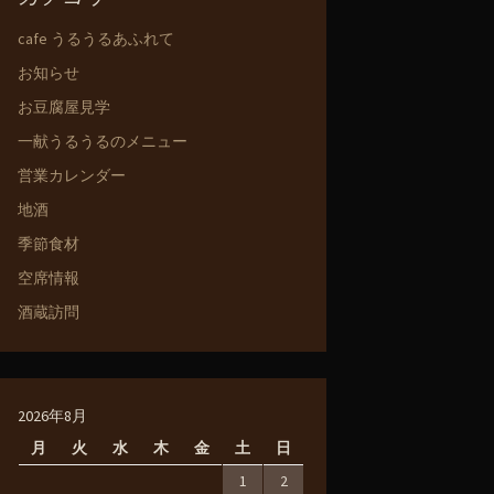
cafe うるうるあふれて
お知らせ
お豆腐屋見学
一献うるうるのメニュー
営業カレンダー
地酒
季節食材
空席情報
酒蔵訪問
2026年8月
月
火
水
木
金
土
日
1
2