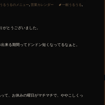
うるうるのメニュー
,
営業カレンダー
一献うるうる
,
りがとうございました。
歩出来る期間ってドンドン短くなってるなぁと。
色々あって、お休みの曜日がマチマチで、ややこしくっ