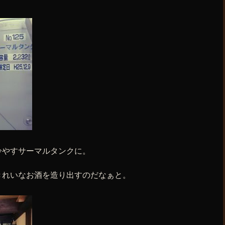
冷やすサーマルタンクに。
きれいなお酒を造り出すのだなぁと。