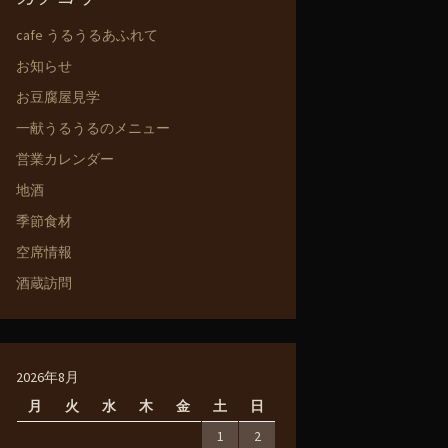
cafe うるうるあふれて
お知らせ
お豆腐屋見学
一献うるうるのメニュー
営業カレンダー
地酒
季節食材
空席情報
酒蔵訪問
2026年8月
月
火
水
木
金
土
日
1
2