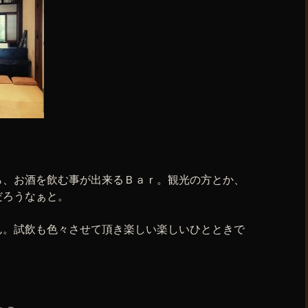
ら、お酒を飲む事が出来るＢａｒ。観光の方とか、
だろうなぁと。
ん。試飲も色々させて頂き楽しい楽しいひとときで