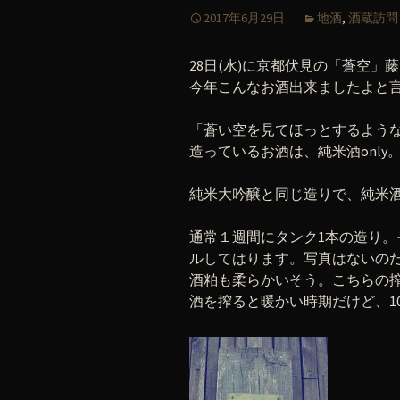
2017年6月29日
地酒
,
酒蔵訪問
28日(水)に京都伏見の「蒼空」
今年こんなお酒出来ましたよと
「蒼い空を見てほっとするような
造っているお酒は、純米酒only
純米大吟醸と同じ造りで、純米
通常１週間にタンク1本の造り
ルしてはります。写真はないの
酒粕も柔らかいそう。こちらの
酒を搾ると暖かい時期だけど、1