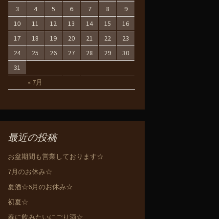
3
4
5
6
7
8
9
10
11
12
13
14
15
16
17
18
19
20
21
22
23
24
25
26
27
28
29
30
31
« 7月
最近の投稿
お盆期間も営業しております☆
7月のお休み☆
夏酒☆6月のお休み☆
初夏☆
春に飲みたいにごり酒☆