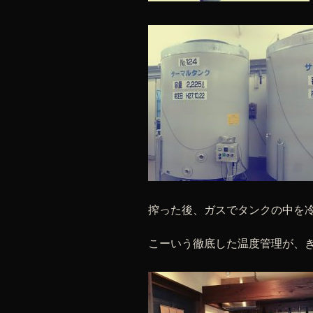
搾った後、ガスでタンクの中を
こーいう徹底した温度管理が、