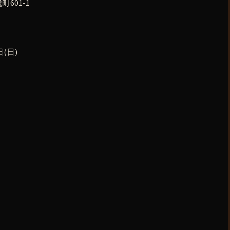
601-1
(日)