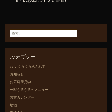
【９月のお休み☆】３０日(日)
検索:
カテゴリー
cafe うるうるあふれて
お知らせ
お豆腐屋見学
一献うるうるのメニュー
営業カレンダー
地酒