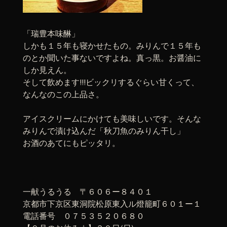
「瑞豊本味醂」
しかも１５年も寝かせたもの。みりんで１５年も
のとか聞いた事ないですよね。真っ黒。お醤油に
しか見えん。
そして飲めます!!!ビックリするぐらい甘くって、
なんなのこの上品さ。
アイスクリームにかけても美味しいです。そんな
みりんで漬け込んだ「秋刀魚のみりん干し」
お酒のあてにもピッタリ。
一献うるうる 〒６０６ー８４０１
京都市下京区東洞院松原東入ル燈籠町６０１ー１
電話番号 ０７５３５２０６８０