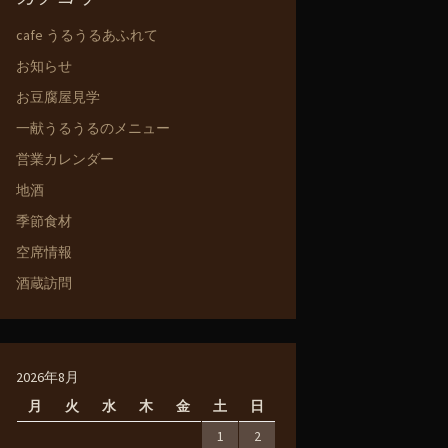
cafe うるうるあふれて
お知らせ
お豆腐屋見学
一献うるうるのメニュー
営業カレンダー
地酒
季節食材
空席情報
酒蔵訪問
2026年8月
月
火
水
木
金
土
日
1
2