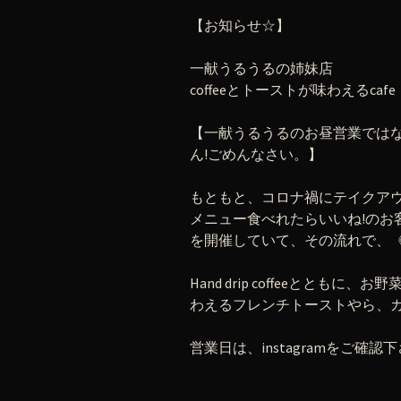
【お知らせ☆】
一献うるうるの姉妹店
coffeeとトーストが味わえるc
【一献うるうるのお昼営業では
ん!ごめんなさい。】
もともと、コロナ禍にテイクア
メニュー食べれたらいいね!のお客
を開催していて、その流れで、
Hand drip coffeeとと
わえるフレンチトーストやら、
営業日は、instagramをご確認下さい。i