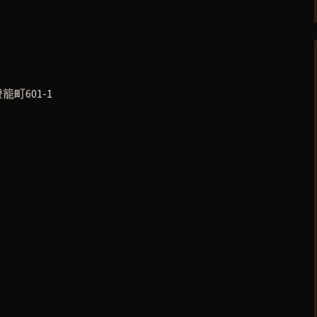
町601-1