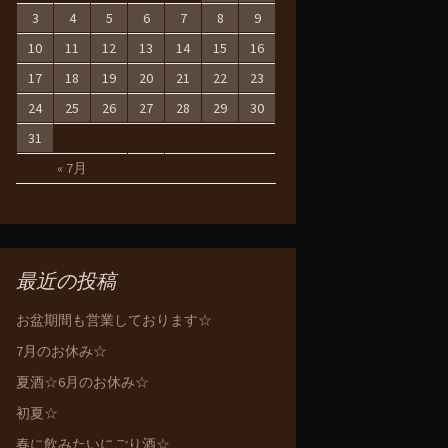
3
4
5
6
7
8
9
10
11
12
13
14
15
16
17
18
19
20
21
22
23
24
25
26
27
28
29
30
31
« 7月
最近の投稿
お盆期間も営業しております☆
7月のお休み☆
夏酒☆6月のお休み☆
初夏☆
春に飲みたいにごり酒☆