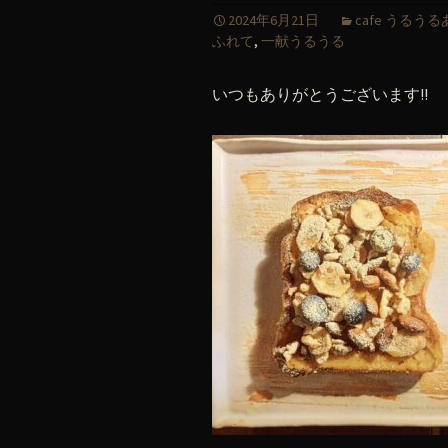
2024年6月21日
cafe うるう
ふれて
,
一献うるうる
いつもありがとうございます!!