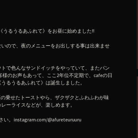
afe《うるうるあふれて》をお昼に始めました!!
ないので、夜のメニューをお出しする事は出来ませ
ウトで色んなサンドイッチをやっていて、またパン
様のお声もあって、ここ2年位不定期で、cafeの日
《うるうるあふれて》は誕生しました。
もに、お野菜の乗せたトーストやら、ザクザクとふわふわが味
カレーライスなどが、楽しめます。
nstagram.com/@afureteuruuru