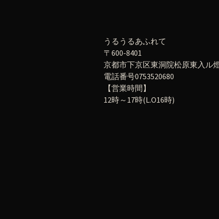
うるうるあふれて
〒600-8401
京都市下京区東洞院松原東入ル燈籠
電話番号0753520680
【営業時間】
12時～17時(L.O16時)