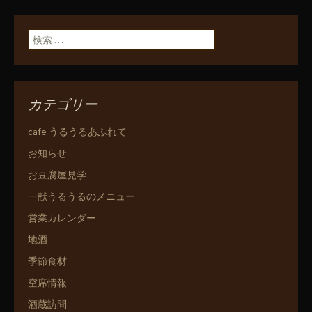
検索:
カテゴリー
cafe うるうるあふれて
お知らせ
お豆腐屋見学
一献うるうるのメニュー
営業カレンダー
地酒
季節食材
空席情報
酒蔵訪問