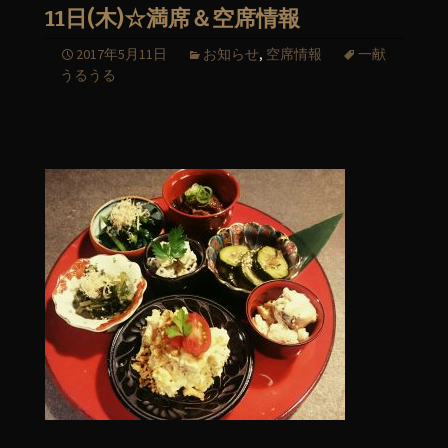
11日(木)☆満席＆空席情報
2017年5月11日
お知らせ
,
空席情報
一献
うるうる