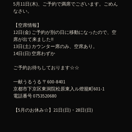
5月11日(木)、ご予約で満席でございます。ごめん
なさい。
【空席情報】
12日(金) ご予約が別の日に移動になったので、空
席が出て来ました!!
13日(土) カウンター席のみ、空席あり。
14日(日) 空席わずか
ご予約お待ちしております☆☆
一献うるうる 〒600-8401
京都市下京区東洞院松原東入ル燈籠町601-1
電話番号 0753520680
【5月のお休み☆】21日(日)・28日(日)