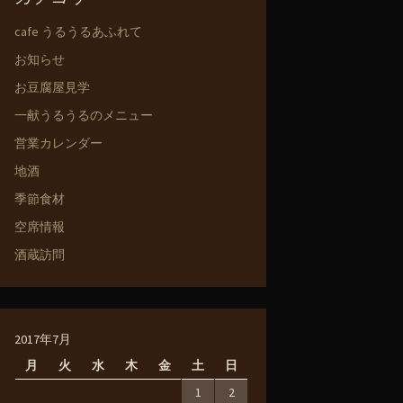
cafe うるうるあふれて
お知らせ
お豆腐屋見学
一献うるうるのメニュー
営業カレンダー
地酒
季節食材
空席情報
酒蔵訪問
2017年7月
月
火
水
木
金
土
日
1
2