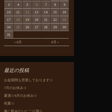
3
4
5
6
7
8
9
10
11
12
13
14
15
16
17
18
19
20
21
22
23
24
25
26
27
28
29
30
31
« 6月
8月 »
最近の投稿
お盆期間も営業しております☆
7月のお休み☆
夏酒☆6月のお休み☆
初夏☆
春に飲みたいにごり酒☆