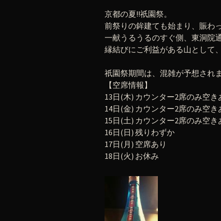
京都の夏!!祇園祭。
前祭りの鉾建ても始まり、賑わ
一献うるうるのすぐ側、東洞院通
縁結びにご利益がある山として
祇園祭期間は、混雑が予想され
【空席情報】
13日(木) カウンター2席のみ空き
14日(金) カウンター2席のみ空き
15日(土) カウンター2席のみ空き
16日(日) 残りわずか
17日(月) 空席あり
18日(火) お休み