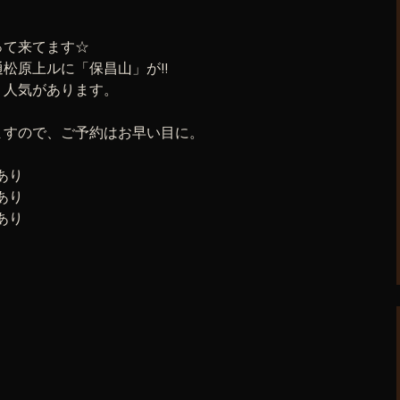
って来てます☆
松原上ルに「保昌山」が!!
、人気があります。
ますので、ご予約はお早い目に。
あり
あり
あり