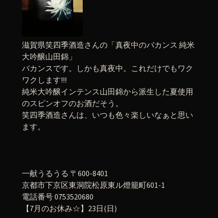
滋賀県笑四季酒造さんの「真夜中のバカンス 純米
大吟醸山田錦」
バカンスです。しかも真夜中。これだけでもワク
ワクします!!!
純米大吟醸インテンス山田錦から派生した夏使用
のスピンオフのお酒だそう。
笑四季酒造さんは、いつも色々楽しいなぁと思い
ます。
一献うるうる 〒600-8401
京都市下京区東洞院松原東ル燈籠町601-1
電話番号 0753520680
【7月のお休み☆】23日(日)