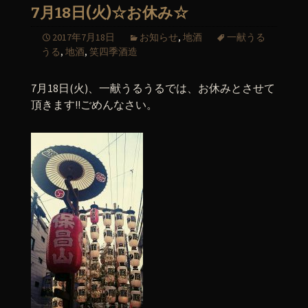
7月18日(火)☆お休み☆
2017年7月18日
お知らせ
,
地酒
一献うる
うる
,
地酒
,
笑四季酒造
7月18日(火)、一献うるうるでは、お休みとさせて
頂きます!!ごめんなさい。