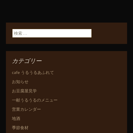
検索:
カテゴリー
cafe うるうるあふれて
お知らせ
お豆腐屋見学
一献うるうるのメニュー
営業カレンダー
地酒
季節食材