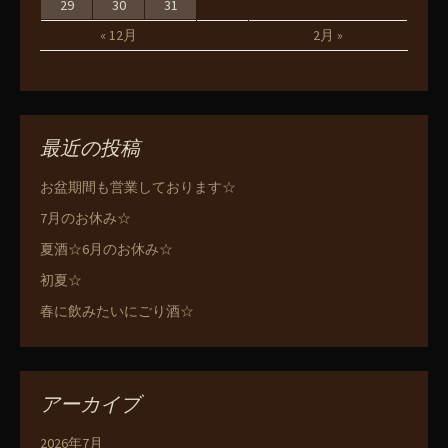
29
30
31
« 12月
2月 »
最近の投稿
お盆期間も営業しております☆
7月のお休み☆
夏酒☆6月のお休み☆
初夏☆
春に飲みたいにごり酒☆
アーカイブ
2026年7月