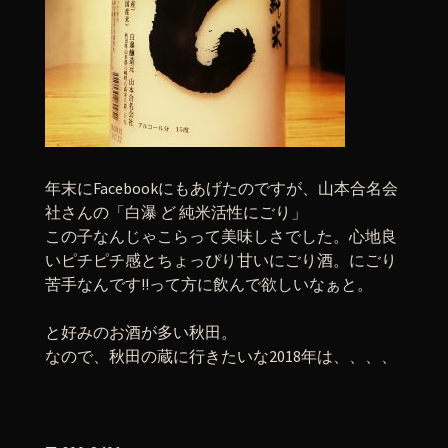
年末にFacebookにもあげたのですが、山本合名会
社さんの「白瀑 ど 純米活性にごり」
この子なんじゃこらって美味しさでした。心地良
いピチピチ感とちょっぴり甘いにごり酒。にごり
苦手なんです!!って方に飲んで欲しいなぁと。
と好みのお酒が多い秋田。
なので、秋田の蔵に行きたいな2018年は、、、、