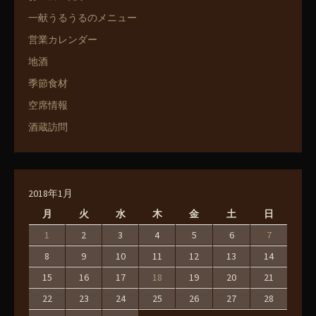
一献うるうるのメニュー
営業カレンダー
地酒
季節食材
空席情報
酒蔵訪問
2018年1月
月
火
水
木
金
土
日
1
2
3
4
5
6
7
8
9
10
11
12
13
14
15
16
17
18
19
20
21
22
23
24
25
26
27
28