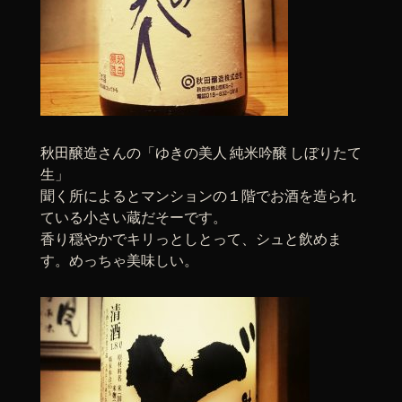
秋田醸造さんの「ゆきの美人 純米吟醸 しぼりたて
生」
聞く所によるとマンションの１階でお酒を造られ
ている小さい蔵だそーです。
香り穏やかでキリっとしとって、シュと飲めま
す。めっちゃ美味しい。