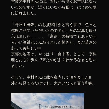
営業の中村さんには、普段から凄くお世話になっ
いるのですが、近くにいながら私は、はじめて蔵
に訪れました。
「丹州山田錦」のお披露目会と言う事で、色々と
試飲させていただいたのですが、その写真を取り
忘れました、、、、「富翁」の特徴でもあるやわ
らかい酒質とふんわりとした甘さと、まだ若さの
あって美味しい!!!
京都の地酒は、やっぱり「食中酒」として、京料
理とおもに歩んで来たのがよくわかるなぁと思い
ました。
そして、中村さんに蔵を案内して頂きました!!
外から見てるだけでも、大きいなぁと言う印象。