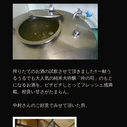
搾りたてのお酒の試飲させて頂きました!! 一献う
るうるでも大人気の純米大吟醸「吟の司」のもと
になるお酒を。ピチピチしとってフレッシュ感満
載。程良い甘さがたまらん。
中村さんのご好意でみせて頂いた所。