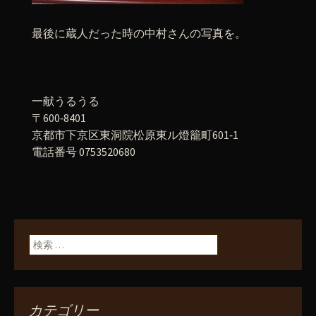
最後に蔵人だった時の中村さんの写真を。
一献うるうる
〒600‐8401
京都市下京区東洞院松原東ル燈籠町601‐1
電話番号 0753520680
検索:
カテゴリー