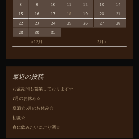
8
9
10
11
12
13
14
15
16
17
18
19
20
21
22
23
24
25
26
27
28
29
30
31
« 12月
2月 »
最近の投稿
お盆期間も営業しております☆
7月のお休み☆
夏酒☆6月のお休み☆
初夏☆
春に飲みたいにごり酒☆