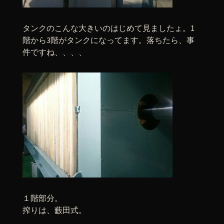
タンクのこんな大きいのはじめて見ましたょ。1
階から3階がタンクになってます。落ちたら、事
件ですね、、、、
１階部分。
搾りは、藪田式。