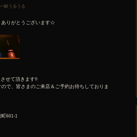
一献うるうる
きありがとうございます☆
とさせて頂きます!!
すので、皆さまのご来店＆ご予約お待ちしておりま
601‐1