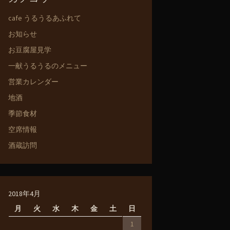
cafe うるうるあふれて
お知らせ
お豆腐屋見学
一献うるうるのメニュー
営業カレンダー
地酒
季節食材
空席情報
酒蔵訪問
2018年4月
月
火
水
木
金
土
日
1