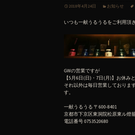
2018年4月24日
お知らせ
いつも一献うるうるをご利用頂
GWの営業ですが
【5月6日(日)・7日(月)】お休み
それ以外は毎日営業しておりま
す。
一献うるうる 〒600‐8401
京都市下京区東洞院松原東ル燈籠町
電話番号 0753520680