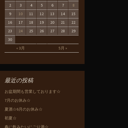
2
3
4
5
6
7
8
9
10
11
12
13
14
15
16
17
18
19
20
21
22
23
24
25
26
27
28
29
30
« 3月
5月 »
最近の投稿
お盆期間も営業しております☆
7月のお休み☆
夏酒☆6月のお休み☆
初夏☆
春に飲みたいにごり酒☆