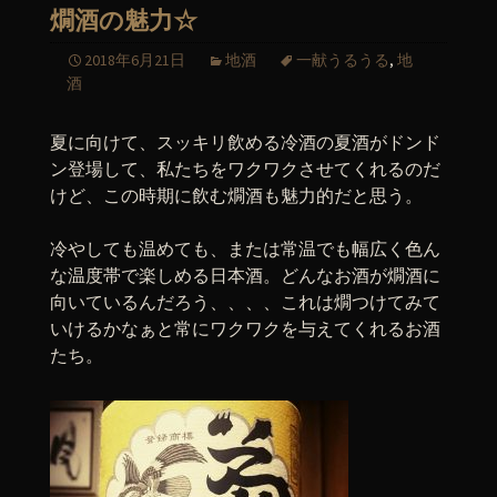
燗酒の魅力☆
2018年6月21日
地酒
一献うるうる
,
地
酒
夏に向けて、スッキリ飲める冷酒の夏酒がドンド
ン登場して、私たちをワクワクさせてくれるのだ
けど、この時期に飲む燗酒も魅力的だと思う。
冷やしても温めても、または常温でも幅広く色ん
な温度帯で楽しめる日本酒。どんなお酒が燗酒に
向いているんだろう、、、、これは燗つけてみて
いけるかなぁと常にワクワクを与えてくれるお酒
たち。