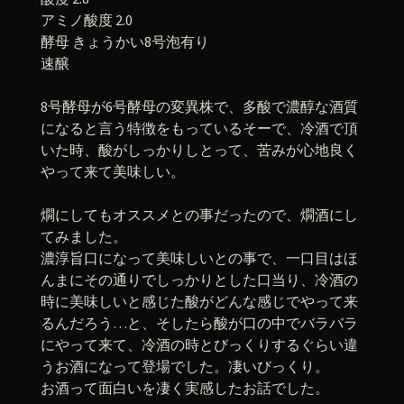
アミノ酸度 2.0
酵母 きょうかい8号泡有り
速醸
8号酵母が6号酵母の変異株で、多酸で濃醇な酒質
になると言う特徴をもっているそーで、冷酒で頂
いた時、酸がしっかりしとって、苦みが心地良く
やって来て美味しい。
燗にしてもオススメとの事だったので、燗酒にし
てみました。
濃淳旨口になって美味しいとの事で、一口目はほ
んまにその通りでしっかりとした口当り、冷酒の
時に美味しいと感じた酸がどんな感じでやって来
るんだろう…と、そしたら酸が口の中でバラバラ
にやって来て、冷酒の時とびっくりするぐらい違
うお酒になって登場でした。凄いびっくり。
お酒って面白いを凄く実感したお話でした。