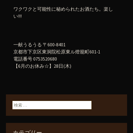
ワクワクと可能性に秘められたお酒たち。楽し
い!!!
一献うるうる 〒600‐8401
京都市下京区東洞院松原東ル燈籠町601‐1
電話番号 0753520680
【6月のお休み☆】28日(木)
検索:
カテゴリー