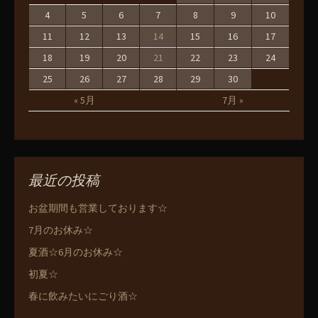
4
5
6
7
8
9
10
11
12
13
14
15
16
17
18
19
20
21
22
23
24
25
26
27
28
29
30
« 5月
7月 »
最近の投稿
お盆期間も営業しております☆
7月のお休み☆
夏酒☆6月のお休み☆
初夏☆
春に飲みたいにごり酒☆