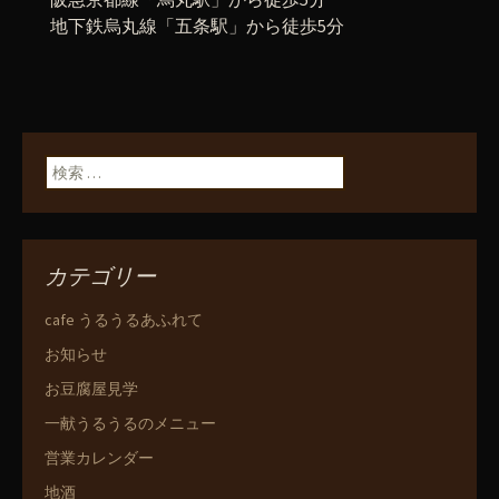
地下鉄烏丸線「五条駅」から徒歩5分
検索:
カテゴリー
cafe うるうるあふれて
お知らせ
お豆腐屋見学
一献うるうるのメニュー
営業カレンダー
地酒