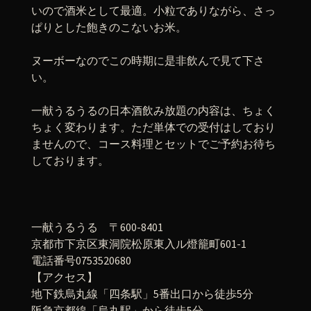
いので酒米として最適。小粒でありながら、さっ
ぱりとした飽きのこないお米。
ヌーボーなのでこの時期に是非飲んで見て下さ
い。
一献うるうるの日本酒飲み放題の内容は、ちょく
ちょく変わります。ただ単体での受付はしており
ませんので、コース料理とセットでご予約お待ち
しております。
一献うるうる 〒600-8401
京都市下京区東洞院松原東入ル燈籠町601-1
電話番号0753520680
【アクセス】
地下鉄烏丸線「四条駅」5番出口から徒歩5分
阪急京都線「烏丸駅」から徒歩5分