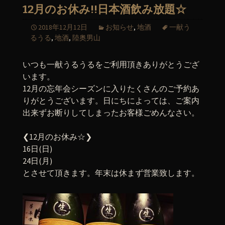
12月のお休み!!日本酒飲み放題☆
2018年12月12日
お知らせ
,
地酒
一献う
るうる
,
地酒
,
陸奥男山
いつも一献うるうるをご利用頂きありがとうござ
います。
12月の忘年会シーズンに入りたくさんのご予約あ
りがとうございます。日にちによっては、ご案内
出来ずお断りしてしまったお客様ごめんなさい。
❮12月のお休み☆❯
16日(日)
24日(月)
とさせて頂きます。年末は休まず営業致します。