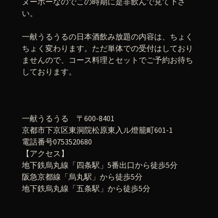
ヌーボーなのでこの時期に是非飲んで見て下さ
い。
一献うるうるの日本酒飲み放題の内容は、ちょく
ちょく変わります。ただ単体での受付はしており
ませんので、コース料理とセットでご予約お待ち
しております。
一献うるうる 〒600-8401
京都市下京区東洞院松原東入ル燈籠町601-1
電話番号0753520680
【アクセス】
地下鉄烏丸線「四条駅」5番出口から徒歩5分
阪急京都線「烏丸駅」から徒歩5分
地下鉄烏丸線「五条駅」から徒歩5分