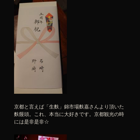
京都と言えば「生麩」錦市場麩嘉さんより頂いた
麩饅頭。これ、本当に大好きです。京都観光の時
には是非是非☆