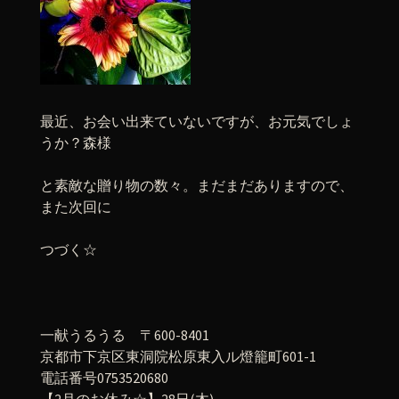
最近、お会い出来ていないですが、お元気でしょ
うか？森様
と素敵な贈り物の数々。まだまだありますので、
また次回に
つづく☆
一献うるうる 〒600-8401
京都市下京区東洞院松原東入ル燈籠町601-1
電話番号0753520680