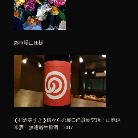
錦市場山庄様
❮和酒美ずき❯様からの農口尚彦研究所「山廃純
米酒 無濾過生原酒 2017