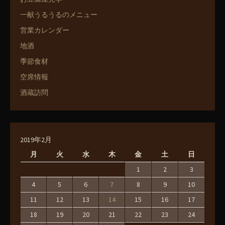
一献うるうるのメニュー
営業カレンダー
地酒
季節食材
空席情報
酒蔵訪問
2019年2月
月
火
水
木
金
土
日
1
2
3
4
5
6
7
8
9
10
11
12
13
14
15
16
17
18
19
20
21
22
23
24