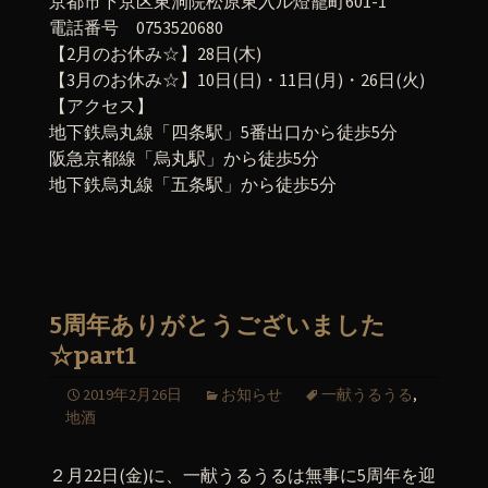
京都市下京区東洞院松原東入ル燈籠町601-1
電話番号 0753520680
【2月のお休み☆】28日(木)
【3月のお休み☆】10日(日)・11日(月)・26日(火)
【アクセス】
地下鉄烏丸線「四条駅」5番出口から徒歩5分
阪急京都線「烏丸駅」から徒歩5分
地下鉄烏丸線「五条駅」から徒歩5分
5周年ありがとうございました
☆part1
2019年2月26日
お知らせ
一献うるうる
,
地酒
２月22日(金)に、一献うるうるは無事に5周年を迎