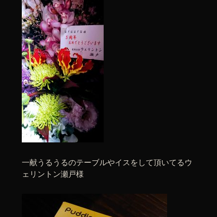
一献うるうるのテーブルやイスをして頂いてるウ
ェリントン瀬戸様