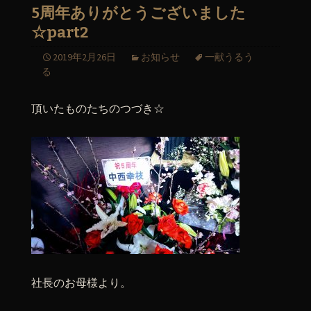
5周年ありがとうございました
☆part2
2019年2月26日
お知らせ
一献うるう
る
頂いたものたちのつづき☆
社長のお母様より。