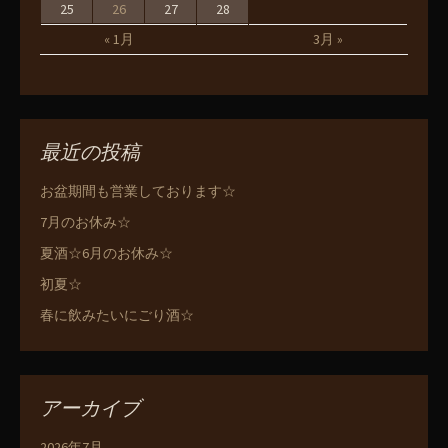
25
26
27
28
« 1月
3月 »
最近の投稿
お盆期間も営業しております☆
7月のお休み☆
夏酒☆6月のお休み☆
初夏☆
春に飲みたいにごり酒☆
アーカイブ
2026年7月