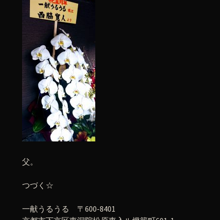
父。
つづく☆
一献うるうる 〒600-8401