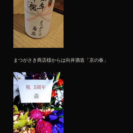
まつがさき商店様からは向井酒造「京の春」