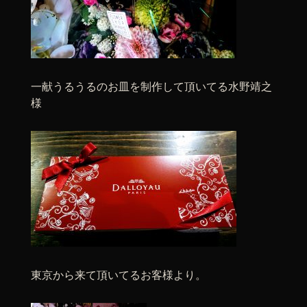
一献うるうるのお皿を制作して頂いてる水野靖之
様
東京から来て頂いてるお客様より。